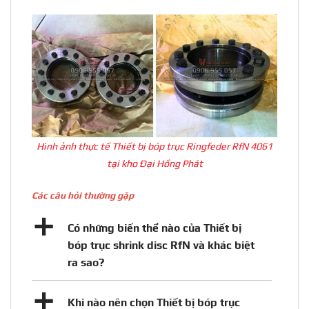
Hình ảnh thực tế Thiết bị bóp trục Ringfeder RfN 4061
tại kho Đại Hồng Phát
Các câu hỏi thường gặp
a
Có những biến thể nào của Thiết bị
bóp trục shrink disc RfN và khác biệt
ra sao?
a
Khi nào nên chọn Thiết bị bóp trục