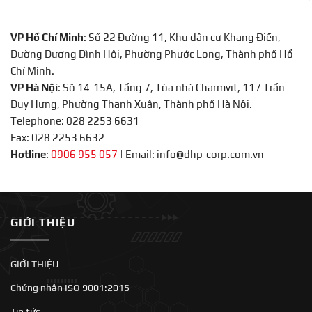
VP Hồ Chí Minh
: Số 22 Đường 11, Khu dân cư Khang Điền,
Đường Dương Đình Hội, Phường Phước Long, Thành phố Hồ
Chí Minh.
VP Hà Nội
: Số 14-15A, Tầng 7, Tòa nhà Charmvit, 117 Trần
Duy Hưng, Phường Thanh Xuân, Thành phố Hà Nội.
Telephone: 028 2253 6631
Fax: 028 2253 6632
Hotline
:
0906 955 057
|
Email: info@dhp-corp.com.vn
GIỚI THIỆU
GIỚI THIỆU
Chứng nhận ISO 9001:2015
Tin tức