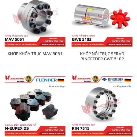
KHỚP NỐI TRỤC SERVO
KHỚP KHÓA TRỤC MAV 5061
RINGFEDER GWE 5102