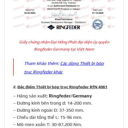
Giấy chứng nhận Đại Hồng Phát đại diện ủy quyền
Ringfeder Germany tại Việt Nam
Tham khảo thêm:
Các dòng Thiết bị bóp
trục Ringfeder khác
2.
Đặc điểm Thiết bị bóp trục Ringfeder RfN 4061
– Hãng sản xuất:
Ringfeder/Germany
– Đường kính bên trong d: 14-200 mm.
– Đường kính ngoài D: 37-350 mm.
– Chiều dài tổng thể L: 15-96 mm.
– Mô-men xoắn T: 30-87.200 Nm.