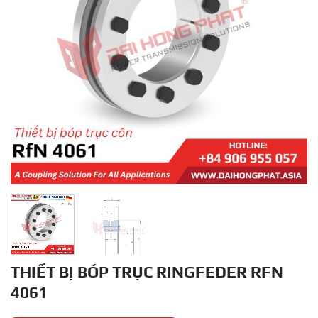
THIẾT BỊ BÓP TRỤC RINGFEDER RFN
4061