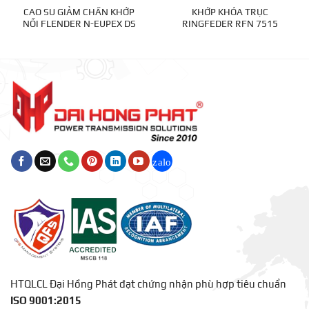
CAO SU GIẢM CHẤN KHỚP
KHỚP KHÓA TRỤC
NỐI FLENDER N-EUPEX DS
RINGFEDER RFN 7515
HTQLCL Đại Hồng Phát đạt chứng nhận phù hợp tiêu chuẩn
ISO 9001:2015