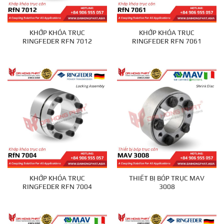
KHỚP KHÓA TRỤC
KHỚP KHÓA TRỤC
RINGFEDER RFN 7012
RINGFEDER RFN 7061
KHỚP KHÓA TRỤC
THIẾT BỊ BÓP TRỤC MAV
RINGFEDER RFN 7004
3008