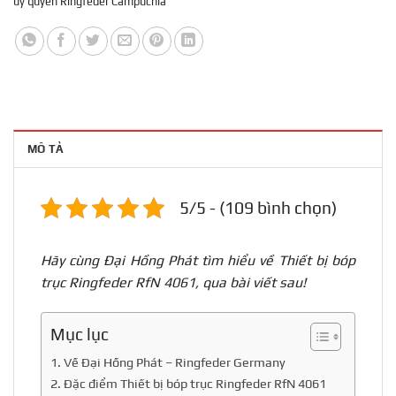
ủy quyền Ringfeder Campuchia
MÔ TẢ
5/5 - (109 bình chọn)
Hãy cùng Đại Hồng Phát tìm hiểu về Thiết bị bóp
trục Ringfeder RfN 4061, qua bài viết sau!
Mục lục
1. Về Đại Hồng Phát – Ringfeder Germany
2. Đặc điểm Thiết bị bóp trục Ringfeder RfN 4061