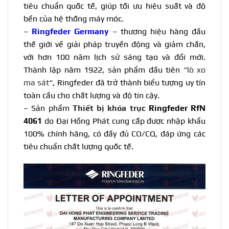
tiêu chuẩn quốc tế, giúp tối ưu hiệu suất và độ
bền của hệ thống máy móc.
–
Ringfeder Germany
– thương hiệu hàng đầu
thế giới về giải pháp truyền động và giảm chấn,
với hơn 100 năm lịch sử sáng tạo và đổi mới.
Thành lập năm 1922, sản phẩm đầu tiên “
lò xo
ma sát
“, Ringfeder đã trở thành biểu tượng uy tín
toàn cầu cho chất lượng và độ tin cậy.
– Sản phẩm
Thiết bị khóa trục
Ringfeder RfN
4061
do Đại Hồng Phát cung cấp được nhập khẩu
100% chính hãng, có đầy đủ CO/CQ, đáp ứng các
tiêu chuẩn chất lượng quốc tế.