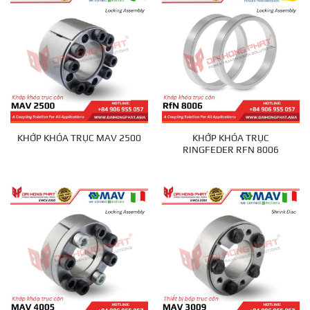
KHỚP KHÓA TRỤC
KHỚP KHÓA TRỤC MAV 2500
RINGFEDER RFN 8006