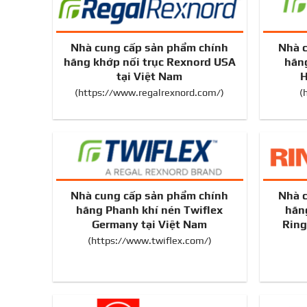
Nhà cung cấp sản phẩm chính
Nhà 
hãng khớp nối trục Rexnord USA
hãng
tại Việt Nam
H
(
https://www.regalrexnord.com/
)
(
Nhà cung cấp sản phẩm chính
Nhà 
hãng Phanh khí nén Twiflex
hãn
Germany tại Việt Nam
Ring
(
https://www.twiflex.com/
)