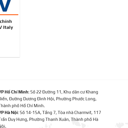
chính
 Italy
VP Hồ Chí Minh
: Số 22 Đường 11, Khu dân cư Khang
Điền, Đường Dương Đình Hội, Phường Phước Long,
Thành phố Hồ Chí Minh.
VP Hà Nội
: Số 14-15A, Tầng 7, Tòa nhà Charmvit, 117
Trần Duy Hưng, Phường Thanh Xuân, Thành phố Hà
Nội.