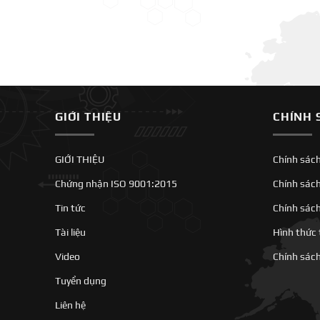
GIỚI THIỆU
CHÍNH 
GIỚI THIỆU
Chính sác
Chứng nhận ISO 9001:2015
Chính sác
Tin tức
Chính sác
Tài liệu
Hình thức
Video
Chính sách 
Tuyển dụng
Liên hệ