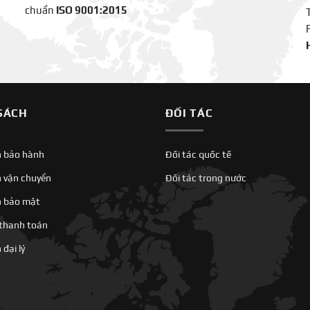
chuẩn
ISO 9001:2015
SÁCH
ĐỐI TÁC
h bảo hành
Đối tác quốc tế
h vận chuyển
Đối tác trong nước
h bảo mật
 thanh toán
đại lý