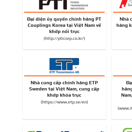
Đại diện ủy quyền chính hãng PT
Nhà 
Couplings Korea tại Việt Nam về
hãng k
khớp nối trục
(
http://pticorp.co.kr/
)
Nhà cung cấp chính hãng ETP
Đạ
Sweden tại Việt Nam, cung cấp
hãng
khớp khóa trục
Nam,
(
https://www.etp.se/en
)
(
www.it