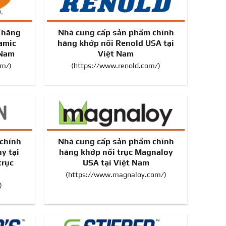
h hãng
Nhà cung cấp sản phẩm chính
amic
hãng khớp nối Renold USA tại
 Nam
Việt Nam
om/
)
(
https://www.renold.com/
)
chính
Nhà cung cấp sản phẩm chính
y tại
hãng khớp nối trục Magnaloy
trục
USA tại Việt Nam
(
https://www.magnaloy.com/
)
)