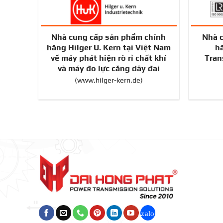
Nhà cung cấp sản phẩm chính
Nhà 
hãng Hilger U. Kern tại Việt Nam
hã
về máy phát hiện rò rỉ chất khí
Tran
và máy đo lực căng dây đai
(
www.hilger-kern.de
)