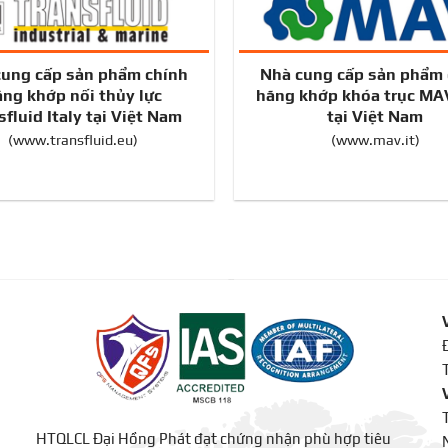
cung cấp sản phẩm chính
Nhà cung cấp sản phẩm 
ng khớp nối thủy lực
hãng khớp khóa trục MAV
sfluid Italy tại Việt Nam
tại Việt Nam
(
www.transfluid.eu
)
(
www.mav.it
)
HTQLCL Đại Hồng Phát đạt chứng nhận phù hợp tiêu