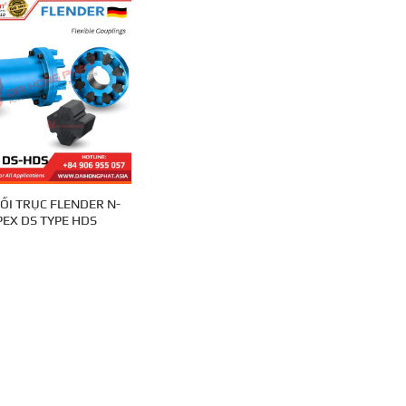
ỐI TRỤC FLENDER N-
EX DS TYPE HDS