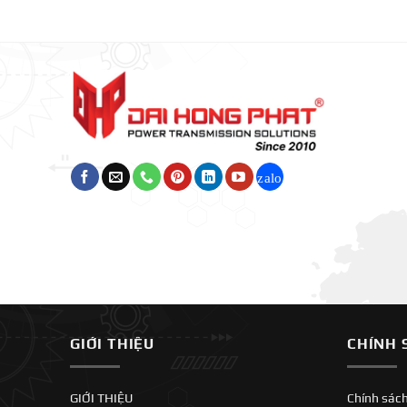
GIỚI THIỆU
CHÍNH 
GIỚI THIỆU
Chính sác