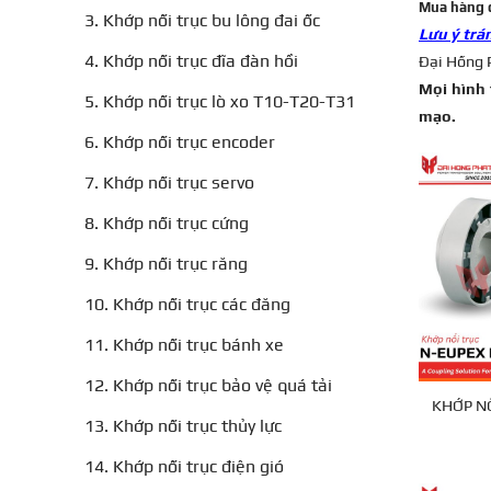
Mua hàng 
3. Khớp nối trục bu lông đai ốc
Lưu ý tr
4. Khớp nối trục đĩa đàn hồi
Đại Hồng P
Mọi hình 
5. Khớp nối trục lò xo T10-T20-T31
mạo.
6. Khớp nối trục encoder
7. Khớp nối trục servo
8. Khớp nối trục cứng
9. Khớp nối trục răng
10. Khớp nối trục các đăng
11. Khớp nối trục bánh xe
12. Khớp nối trục bảo vệ quá tải
KHỚP NỐ
13. Khớp nối trục thủy lực
14. Khớp nối trục điện gió