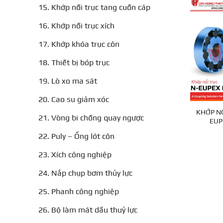
15. Khớp nối trục tang cuốn cáp
16. Khớp nối trục xích
17. Khớp khóa trục côn
18. Thiết bị bóp trục
19. Lò xo ma sát
20. Cao su giảm xóc
KHỚP NỐ
21. Vòng bi chống quay ngược
EUP
22. Puly – Ống lót côn
23. Xích công nghiệp
24. Nắp chụp bơm thủy lực
25. Phanh công nghiệp
26. Bộ làm mát dầu thuỷ lực