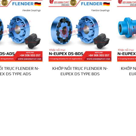
I TRỤC FLENDER N-
KHỚP NỐI TRỤC FLENDER N-
KHỚP N
EX DS TYPE ADS
EUPEX DS TYPE BDS
EUP