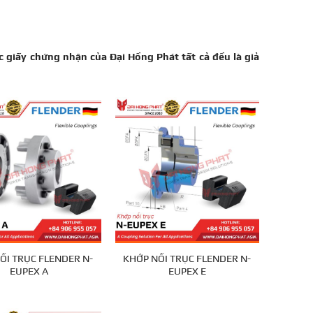
 giấy chứng nhận của Đại Hồng Phát tất cả đều là giả
ỐI TRỤC FLENDER N-
KHỚP NỐI TRỤC FLENDER N-
EUPEX A
EUPEX E