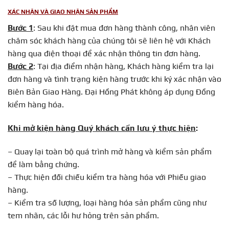
XÁC NHẬN VÀ GIAO NHẬN SẢN PHẨM
Bước 1
: Sau khi đặt mua đơn hàng thành công, nhân viên
chăm sóc khách hàng của chúng tôi sẽ liên hệ với Khách
hàng qua điện thoại để xác nhận thông tin đơn hàng.
Bước 2
: Tại địa điểm nhận hàng, Khách hàng kiểm tra lại
đơn hàng và tình trạng kiện hàng trước khi ký xác nhận vào
Biên Bản Giao Hàng. Đại Hồng Phát không áp dụng Đồng
kiểm hàng hóa.
Khi mở kiện hàng Quý khách cần lưu ý thực hiện
:
– Quay lại toàn bộ quá trình mở hàng và kiểm sản phẩm
để làm bằng chứng.
– Thực hiện đối chiếu kiểm tra hàng hóa với Phiếu giao
hàng.
– Kiểm tra số lượng, loại hàng hóa sản phẩm cũng như
tem nhãn, các lỗi hư hỏng trên sản phẩm.