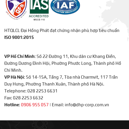
HTQLCL Đại Hồng Phát đạt chứng nhận phù hợp tiêu chuẩn
ISO 9001:2015
VP Hồ Chí Minh
: Số 22 Đường 11, Khu dân cư Khang Điền,
Đường Dương Đình Hội, Phường Phước Long, Thành phố Hồ
Chí Minh.
VP Hà Nội
: Số 14-15A, Tầng 7, Tòa nhà Charmvit, 117 Trần
Duy Hưng, Phường Thanh Xuân, Thành phố Hà Nội.
Telephone: 028 2253 6631
Fax: 028 2253 6632
Hotline
:
0906 955 057
|
Email: info@dhp-corp.com.vn