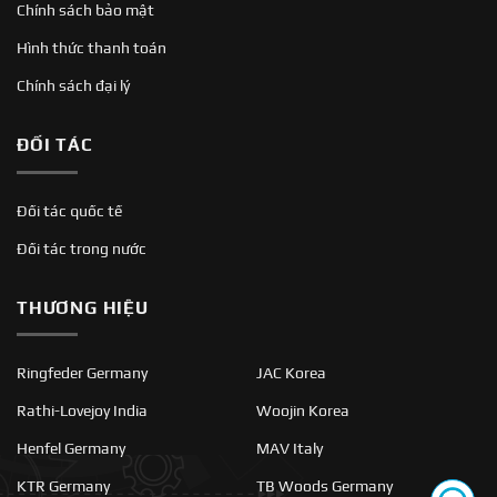
Chính sách bảo mật
Hình thức thanh toán
Chính sách đại lý
ĐỐI TÁC
Đối tác quốc tế
Đối tác trong nước
THƯƠNG HIỆU
Ringfeder Germany
JAC Korea
Rathi-Lovejoy India
Woojin Korea
Henfel Germany
MAV Italy
KTR Germany
TB Woods Germany