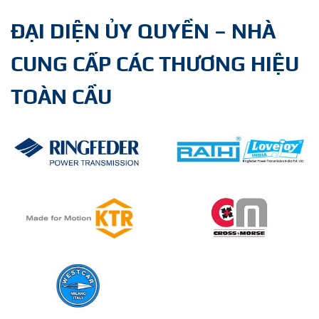
ĐẠI DIỆN ỦY QUYỀN – NHÀ
CUNG CẤP CÁC THƯƠNG HIỆU
TOÀN CẦU