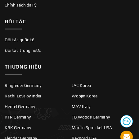
Chính sách đại lý
ĐỐI TÁC
Đối tác quốc tế
Đối tác trong nước
THƯƠNG HIỆU
Ringfeder Germany
JAC Korea
Rathi-Lovejoy India
Woojin Korea
Henfel Germany
MAV Italy
KTR Germany
TB Woods Germany
KBK Germany
Martin Sprocket USA
Flender Germany
Rexnord USA