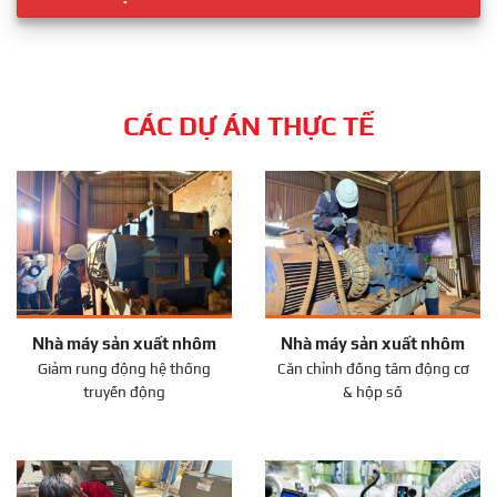
CÁC DỰ ÁN THỰC TẾ
Nhà máy sản xuất nhôm
Nhà máy sản xuất nhôm
Giảm rung động hệ thống
Căn chỉnh đồng tâm động cơ
truyền động
& hộp số