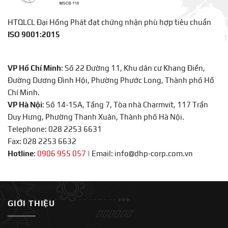
HTQLCL Đại Hồng Phát đạt chứng nhận phù hợp tiêu chuẩn
ISO 9001:2015
VP Hồ Chí Minh
: Số 22 Đường 11, Khu dân cư Khang Điền,
Đường Dương Đình Hội, Phường Phước Long, Thành phố Hồ
Chí Minh.
VP Hà Nội
: Số 14-15A, Tầng 7, Tòa nhà Charmvit, 117 Trần
Duy Hưng, Phường Thanh Xuân, Thành phố Hà Nội.
Telephone: 028 2253 6631
Fax: 028 2253 6632
Hotline
:
0906 955 057
|
Email: info@dhp-corp.com.vn
GIỚI THIỆU