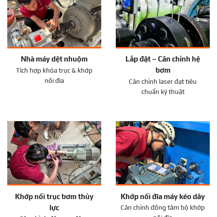
Nhà máy dệt nhuộm
Lắp đặt – Cân chỉnh hệ
bơm
Tích hợp khóa trục & khớp
nối đĩa
Căn chỉnh laser đạt tiêu
chuẩn kỹ thuật
Khớp nối trục bơm thủy
Khớp nối đĩa máy kéo dây
lực
Cân chỉnh đồng tâm bộ khớp