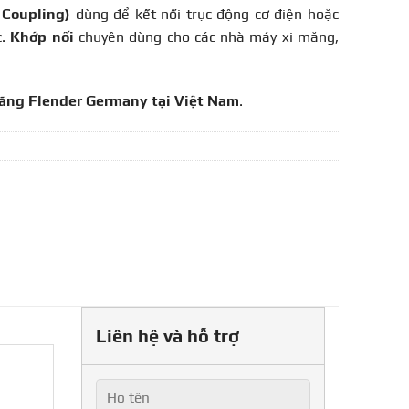
 Coupling)
dùng để kết nối trục động cơ điện hoặc
c.
Khớp nối
chuyên dùng cho các nhà máy xi măng,
hãng Flender Germany tại Việt Nam
.
Liên hệ và hỗ trợ