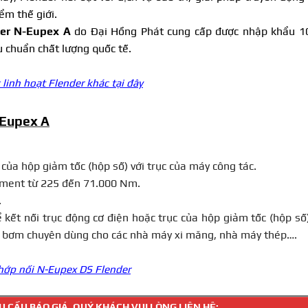
ểm thế giới.
er
N-Eupex A
do Đại Hồng Phát cung cấp được nhập khẩu 
u chuẩn chất lượng quốc tế.
linh hoạt Flender khác tại đây
-Eupex A
 của hộp giảm tốc (hộp số) với trục của máy công tác.
ment từ 225 đến 71.000 Nm.
.
ết nối trục động cơ điện hoặc trục của hộp giảm tốc (hộp số)
rục bơm chuyên dùng cho các nhà máy xi măng, nhà máy thép….
hớp nối N-Eupex DS Flender
 CẦU BÁO GIÁ, QUÝ KHÁCH VUI LÒNG LIÊN HỆ: