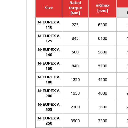
Rated
nKmax
Size
torque
[rpm]
[Nm]
N-EUPEX A
225
6300
110
N-EUPEX A
345
6100
125
N-EUPEX A
500
5800
140
N-EUPEX A
840
5100
160
N-EUPEX A
1250
4500
180
N-EUPEX A
1950
4000
200
N-EUPEX A
2300
3600
225
N-EUPEX A
3900
3300
250