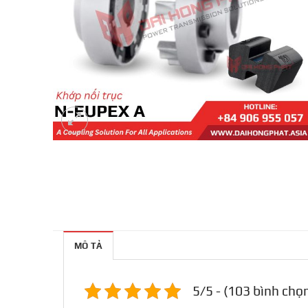
MÔ TẢ
5/5 - (103 bình chọ