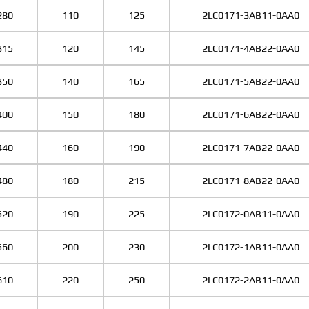
280
110
125
2LC0171-3AB11-0AA0
315
120
145
2LC0171-4AB22-0AA0
350
140
165
2LC0171-5AB22-0AA0
400
150
180
2LC0171-6AB22-0AA0
440
160
190
2LC0171-7AB22-0AA0
480
180
215
2LC0171-8AB22-0AA0
520
190
225
2LC0172-0AB11-0AA0
560
200
230
2LC0172-1AB11-0AA0
610
220
250
2LC0172-2AB11-0AA0