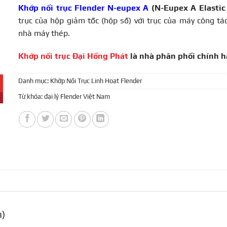
Khớp nối trục Flender N-eupex A
(N-Eupex A Elastic
trục của hộp giảm tốc (hộp số) với trục của máy công tá
nhà máy thép.
Khớp nối trục Đại Hồng Phát
là nhà phân phối chính 
Danh mục:
Khớp Nối Trục Linh Hoạt Flender
Từ khóa:
đại lý Flender Việt Nam
n)