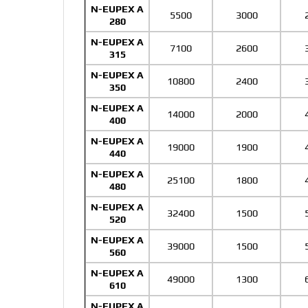
N-EUPEX A
5500
3000
280
N-EUPEX A
7100
2600
315
N-EUPEX A
10800
2400
350
N-EUPEX A
14000
2000
400
N-EUPEX A
19000
1900
440
N-EUPEX A
25100
1800
480
N-EUPEX A
32400
1500
520
N-EUPEX A
39000
1500
560
N-EUPEX A
49000
1300
610
N-EUPEX A