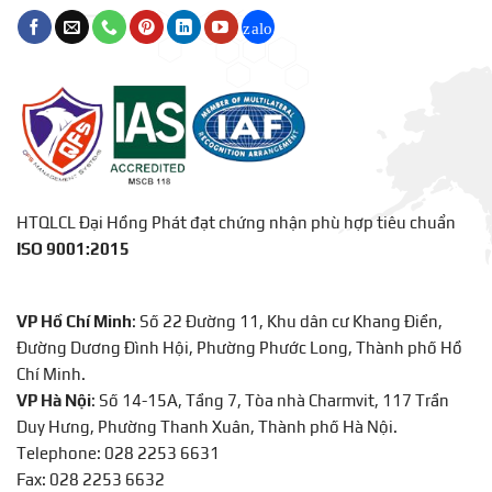
HTQLCL Đại Hồng Phát đạt chứng nhận phù hợp tiêu chuẩn
ISO 9001:2015
VP Hồ Chí Minh
: Số 22 Đường 11, Khu dân cư Khang Điền,
Đường Dương Đình Hội, Phường Phước Long, Thành phố Hồ
Chí Minh.
VP Hà Nội
: Số 14-15A, Tầng 7, Tòa nhà Charmvit, 117 Trần
Duy Hưng, Phường Thanh Xuân, Thành phố Hà Nội.
Telephone: 028 2253 6631
Fax: 028 2253 6632