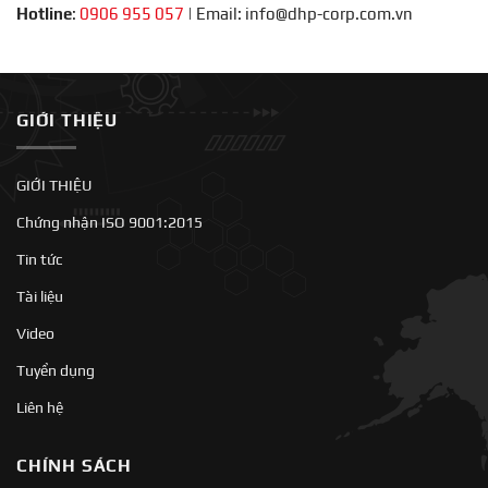
Hotline
:
0906 955 057
|
Email: info@dhp-corp.com.vn
GIỚI THIỆU
GIỚI THIỆU
Chứng nhận ISO 9001:2015
Tin tức
Tài liệu
Video
Tuyển dụng
Liên hệ
CHÍNH SÁCH