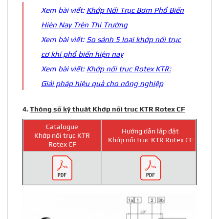
Xem bài viết:
Khớp Nối Trục Bơm Phổ Biến
Hiện Nay Trên Thị Trường
Xem bài viết:
So sánh 5 loại khớp nối trục
cơ khí phổ biến hiện nay
Xem bài viết:
Khớp nối trục Rotex KTR:
Giải pháp hiệu quả cho nông nghiệp
4.
Thông số kỹ thuật Khớp nối trục KTR Rotex CF
Catalogue
Hướng dẫn lắp đặt
Khớp nối trục KTR
Khớp nối trục KTR Rotex CF
Rotex CF