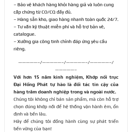
– Bảo vệ khách hàng khỏi hàng giả và luôn cung
cấp chứng từ CO/CQ đầy đủ.
– Hàng sẵn kho, giao hàng nhanh toàn quốc 24/7.
– Tư vấn kỹ thuật miễn phí và hỗ trợ bản vẽ,
catalogue.
– Xưởng gia công tinh chỉnh đáp ứng yêu cầu
riêng.
—————–/—————–/—————–/—————–/
—————–
Với hơn 15 năm kinh nghiệm, Khớp nối trục
Đại Hồng Phát tự hào là đối tác tin cậy của
hàng trăm doanh nghiệp trong và ngoài nước
.
Chúng tôi không chỉ bán sản phẩm, mà còn hỗ trợ
chọn đúng khớp nối để hệ thống vận hành êm, ổn
định và bền lâu.
Hãy để chúng tôi đồng hành cùng sự phát triển
bền vững của bạn!