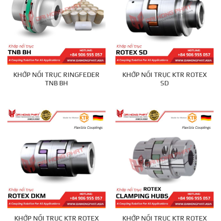
KHỚP NỐI TRỤC RINGFEDER
KHỚP NỐI TRỤC KTR ROTEX
TNB BH
SD
KHỚP NỐI TRỤC KTR ROTEX
KHỚP NỐI TRỤC KTR ROTEX