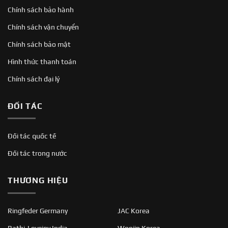
Chính sách bảo hành
Chính sách vận chuyển
Chính sách bảo mật
Hình thức thanh toán
Chính sách đại lý
ĐỐI TÁC
Đối tác quốc tế
Đối tác trong nước
THƯƠNG HIỆU
Ringfeder Germany
JAC Korea
Rathi-Lovejoy India
Woojin Korea