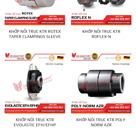
KHỚP NỐI TRỤC KTR ROTEX
KHỚP NỐI TRỤC KTR
TAPER CLAMPINGS SLEEVE
ROFLEX-N
KHỚP NỐI TRỤC KTR
KHỚP NỐI TRỤC KTR POLY-
EVOLASTIC EFH/EFHP
NORM AZR