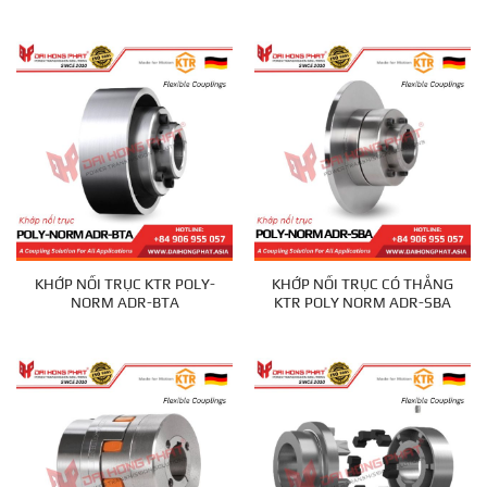
KHỚP NỐI TRỤC KTR POLY-
KHỚP NỐI TRỤC CÓ THẮNG
NORM ADR-BTA
KTR POLY NORM ADR-SBA