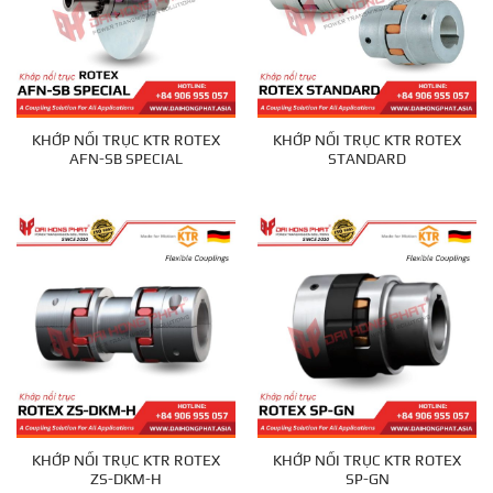
KHỚP NỐI TRỤC KTR ROTEX
KHỚP NỐI TRỤC KTR ROTEX
AFN-SB SPECIAL
STANDARD
KHỚP NỐI TRỤC KTR ROTEX
KHỚP NỐI TRỤC KTR ROTEX
ZS-DKM-H
SP-GN