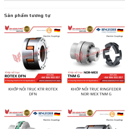
Sản phẩm tương tự
KHỚP NỐI TRỤC KTR ROTEX
KHỚP NỐI TRỤC RINGFEDER
DFN
NOR-MEX TNM G