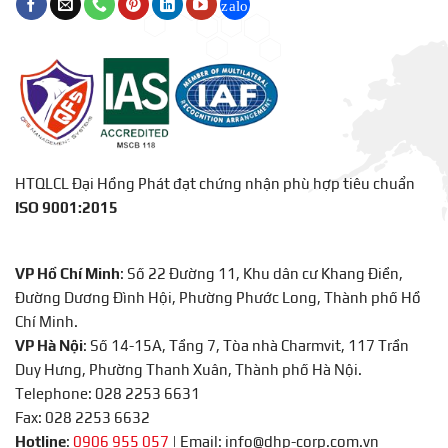
HTQLCL Đại Hồng Phát đạt chứng nhận phù hợp tiêu chuẩn
ISO 9001:2015
VP Hồ Chí Minh
: Số 22 Đường 11, Khu dân cư Khang Điền,
Đường Dương Đình Hội, Phường Phước Long, Thành phố Hồ
Chí Minh.
VP Hà Nội
: Số 14-15A, Tầng 7, Tòa nhà Charmvit, 117 Trần
Duy Hưng, Phường Thanh Xuân, Thành phố Hà Nội.
Telephone: 028 2253 6631
Fax: 028 2253 6632
Hotline
:
0906 955 057
|
Email: info@dhp-corp.com.vn