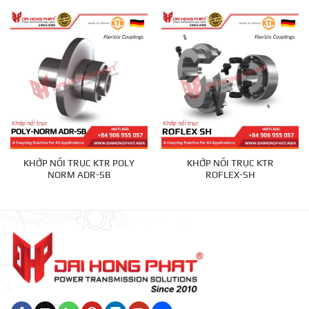
KHỚP NỐI TRỤC KTR POLY
KHỚP NỐI TRỤC KTR
NORM ADR-SB
ROFLEX-SH