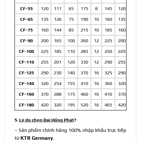
CF-55
120
111
65
175
8
145
120
CF-65
135
126
75
190
10
160
135
CF-75
160
144
85
215
10
185
160
CF-90
200
165
100
260
12
225
200
CF-100
225
185
110
285
12
250
225
CF-110
255
201
120
330
12
290
255
CF-125
290
230
140
370
16
325
290
CF-140
320
254
155
410
16
360
320
CF-160
370
288
175
460
16
410
370
CF-180
420
320
195
520
16
465
420
5.
Lý do chọn Đại Hồng Phát
?
– Sản phẩm chính hãng 100% nhập khẩu trực tiếp
từ
KTR Germany
.