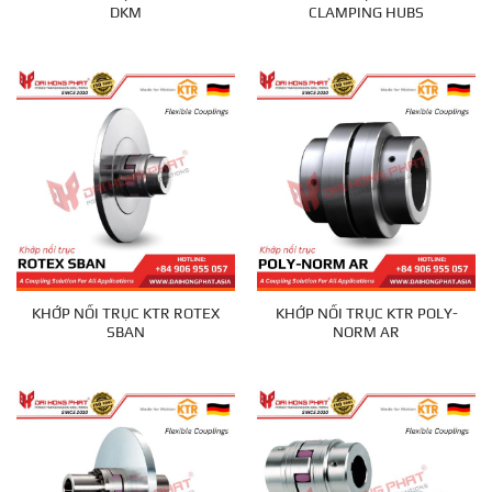
DKM
CLAMPING HUBS
KHỚP NỐI TRỤC KTR ROTEX
KHỚP NỐI TRỤC KTR POLY-
SBAN
NORM AR