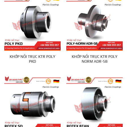
KHỚP NỐI TRỤC KTR POLY
KHỚP NỐI TRỤC KTR POLY
PKD
NORM ADR-SB