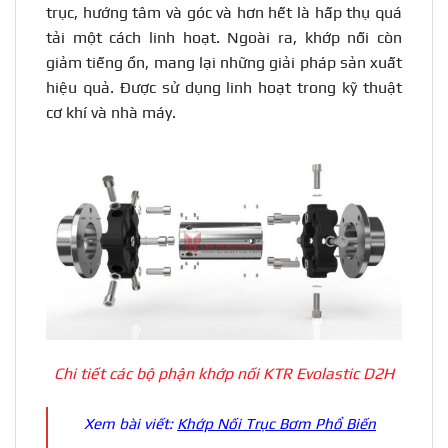
trục, hướng tâm và góc và hơn hết là hấp thụ quá
tải một cách linh hoạt. Ngoài ra, khớp nối còn
giảm tiếng ồn, mang lại những giải pháp sản xuất
hiệu quả. Được sử dụng linh hoạt trong kỹ thuật
cơ khí và nhà máy.
Chi tiết các bộ phận khớp nối KTR Evolastic D2H
Xem bài viết:
Khớp Nối Trục Bơm Phổ Biến