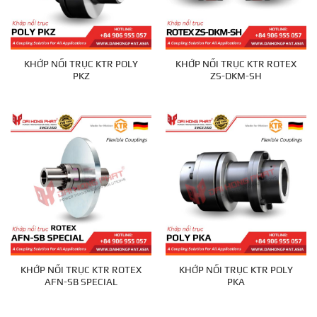
KHỚP NỐI TRỤC KTR POLY
KHỚP NỐI TRỤC KTR ROTEX
PKZ
ZS-DKM-SH
KHỚP NỐI TRỤC KTR ROTEX
KHỚP NỐI TRỤC KTR POLY
AFN-SB SPECIAL
PKA