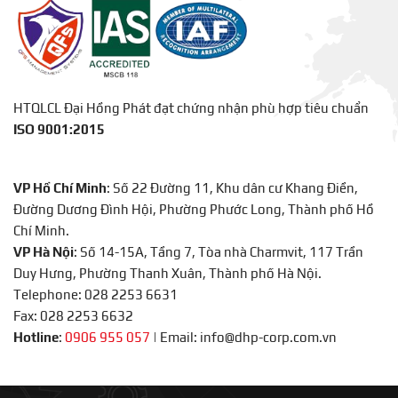
HTQLCL Đại Hồng Phát đạt chứng nhận phù hợp tiêu chuẩn
ISO 9001:2015
VP Hồ Chí Minh
: Số 22 Đường 11, Khu dân cư Khang Điền,
Đường Dương Đình Hội, Phường Phước Long, Thành phố Hồ
Chí Minh.
VP Hà Nội
: Số 14-15A, Tầng 7, Tòa nhà Charmvit, 117 Trần
Duy Hưng, Phường Thanh Xuân, Thành phố Hà Nội.
Telephone: 028 2253 6631
Fax: 028 2253 6632
Hotline
:
0906 955 057
|
Email: info@dhp-corp.com.vn