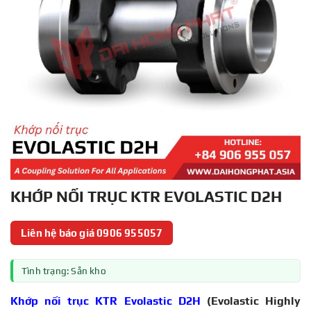
KHỚP NỐI TRỤC KTR EVOLASTIC D2H
Liên hệ báo giá 0906 955057
Tình trạng: Sẵn kho
Khớp nối trục KTR Evolastic D2H
(Evolastic Highly