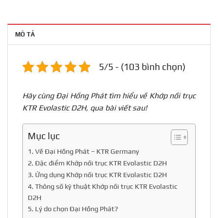
MÔ TẢ
5/5 - (103 bình chọn)
Hãy cùng Đại Hồng Phát tìm hiểu về Khớp nối trục
KTR Evolastic D2H, qua bài viết sau!
Mục lục
1. Về Đại Hồng Phát – KTR Germany
2. Đặc điểm Khớp nối trục KTR Evolastic D2H
3. Ứng dụng Khớp nối trục KTR Evolastic D2H
4. Thông số kỹ thuật Khớp nối trục KTR Evolastic
D2H
5. Lý do chọn Đại Hồng Phát?