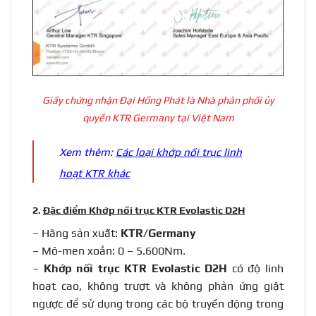
Giấy chứng nhận Đại Hồng Phát là Nhà phân phối ủy
quyền KTR Germany tại Việt Nam
Xem thêm:
Các loại khớp nối trục linh
hoạt KTR khác
2.
Đặc điểm Khớp nối trục KTR Evolastic D2H
– Hãng sản xuất:
KTR/Germany
– Mô-men xoắn: 0 – 5.600Nm.
–
Khớp nối trục KTR Evolastic D2H
có độ linh
hoạt cao, không trượt và không phản ứng giật
ngược để sử dụng trong các bộ truyền động trong