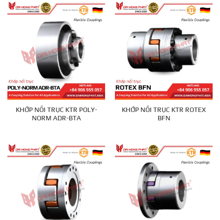
KHỚP NỐI TRỤC KTR POLY-
KHỚP NỐI TRỤC KTR ROTEX
NORM ADR-BTA
BFN