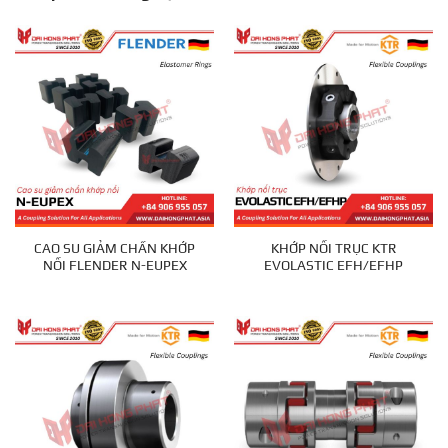
CAO SU GIẢM CHẤN KHỚP
KHỚP NỐI TRỤC KTR
NỐI FLENDER N-EUPEX
EVOLASTIC EFH/EFHP