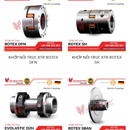
KHỚP NỐI TRỤC KTR ROTEX
KHỚP NỐI TRỤC KTR ROTEX
DFN
SH