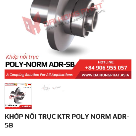
KHỚP NỐI TRỤC KTR POLY NORM ADR-
SB