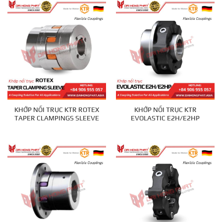
KHỚP NỐI TRỤC KTR ROTEX
KHỚP NỐI TRỤC KTR
TAPER CLAMPINGS SLEEVE
EVOLASTIC E2H/E2HP