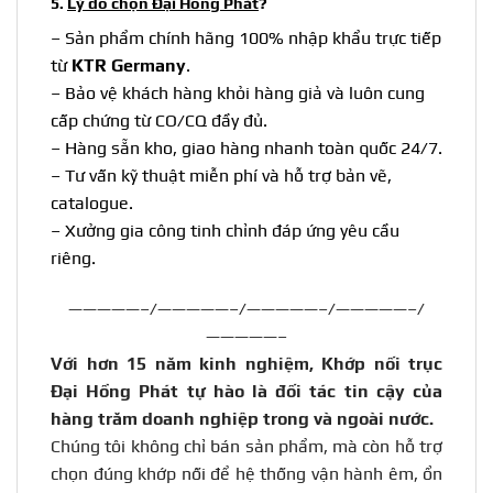
5.
Lý do chọn Đại Hồng Phát
?
– Sản phẩm chính hãng 100% nhập khẩu trực tiếp
từ
KTR Germany
.
– Bảo vệ khách hàng khỏi hàng giả và luôn cung
cấp chứng từ CO/CQ đầy đủ.
– Hàng sẵn kho, giao hàng nhanh toàn quốc 24/7.
– Tư vấn kỹ thuật miễn phí và hỗ trợ bản vẽ,
catalogue.
– Xưởng gia công tinh chỉnh đáp ứng yêu cầu
riêng.
—————–/—————–/—————–/—————–/
—————–
Với hơn 15 năm kinh nghiệm, Khớp nối trục
Đại Hồng Phát tự hào là đối tác tin cậy của
hàng trăm doanh nghiệp trong và ngoài nước
.
Chúng tôi không chỉ bán sản phẩm, mà còn hỗ trợ
chọn đúng khớp nối để hệ thống vận hành êm, ổn