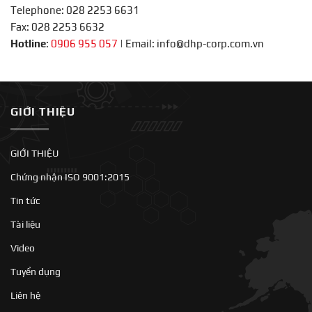
Telephone: 028 2253 6631
Fax: 028 2253 6632
Hotline
:
0906 955 057
|
Email: info@dhp-corp.com.vn
GIỚI THIỆU
GIỚI THIỆU
Chứng nhận ISO 9001:2015
Tin tức
Tài liệu
Video
Tuyển dụng
Liên hệ