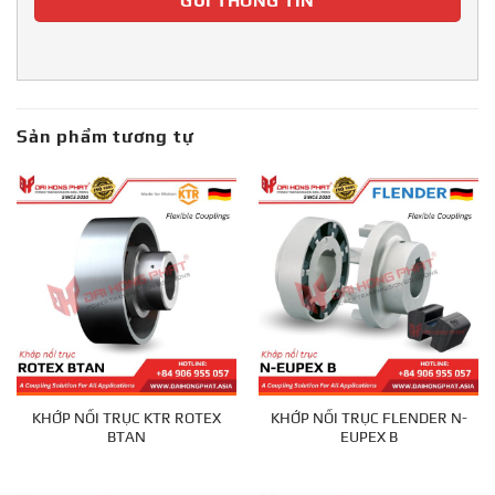
Sản phẩm tương tự
KHỚP NỐI TRỤC KTR ROTEX
KHỚP NỐI TRỤC FLENDER N-
BTAN
EUPEX B