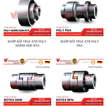
KHỚP NỐI TRỤC KTR POLY-
KHỚP NỐI TRỤC KTR POLY
NORM ADR-BTA
PKA