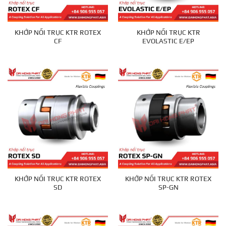
KHỚP NỐI TRỤC KTR ROTEX
KHỚP NỐI TRỤC KTR
CF
EVOLASTIC E/EP
KHỚP NỐI TRỤC KTR ROTEX
KHỚP NỐI TRỤC KTR ROTEX
SD
SP-GN