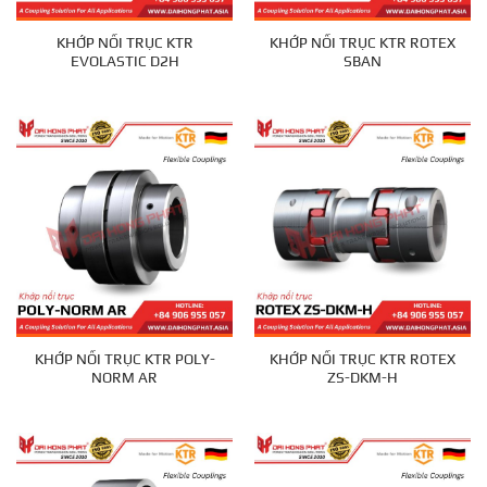
KHỚP NỐI TRỤC KTR
KHỚP NỐI TRỤC KTR ROTEX
EVOLASTIC D2H
SBAN
KHỚP NỐI TRỤC KTR POLY-
KHỚP NỐI TRỤC KTR ROTEX
NORM AR
ZS-DKM-H