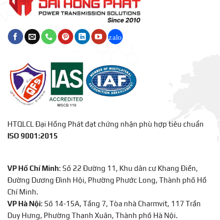
HTQLCL Đại Hồng Phát đạt chứng nhận phù hợp tiêu chuẩn
ISO 9001:2015
VP Hồ Chí Minh
: Số 22 Đường 11, Khu dân cư Khang Điền,
Đường Dương Đình Hội, Phường Phước Long, Thành phố Hồ
Chí Minh.
VP Hà Nội
: Số 14-15A, Tầng 7, Tòa nhà Charmvit, 117 Trần
Duy Hưng, Phường Thanh Xuân, Thành phố Hà Nội.