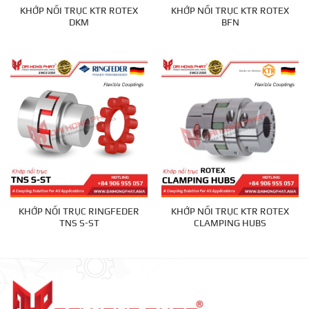
KHỚP NỐI TRỤC KTR ROTEX
KHỚP NỐI TRỤC KTR ROTEX
DKM
BFN
KHỚP NỐI TRỤC RINGFEDER
KHỚP NỐI TRỤC KTR ROTEX
TNS S-ST
CLAMPING HUBS