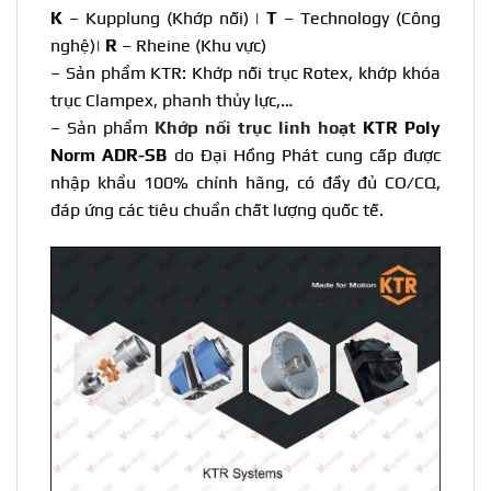
K
– Kupplung (Khớp nối) |
T
– Technology (Công
nghệ)|
R
– Rheine (Khu vực)
– Sản phẩm
KTR
: Khớp nối trục Rotex, khớp khóa
trục Clampex, phanh thủy lực,…
– Sản phẩm
Khớp nối trục linh hoạt
KTR Poly
Norm ADR-SB
do Đại Hồng Phát cung cấp được
nhập khẩu 100% chính hãng, có đầy đủ CO/CQ,
đáp ứng các tiêu chuẩn chất lượng quốc tế.