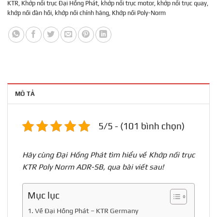
KTR
,
Khớp nối trục Đại Hồng Phát
,
khớp nối trục motor
,
khớp nối trục quay
,
khớp nối đàn hồi
,
khớp nối chính hãng
,
Khớp nối Poly-Norm
MÔ TẢ
5/5 - (101 bình chọn)
Hãy cùng Đại Hồng Phát tìm hiểu về Khớp nối trục
KTR Poly Norm ADR-SB, qua bài viết sau!
Mục lục
1. Về Đại Hồng Phát – KTR Germany