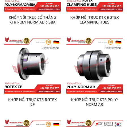
KHỚP NỐI TRỤC CÓ THẮNG
KHỚP NỐI TRỤC KTR ROTEX
KTR POLY NORM ADR-SBA
CLAMPING HUBS
KHỚP NỐI TRỤC KTR ROTEX
KHỚP NỐI TRỤC KTR POLY-
CF
NORM AR