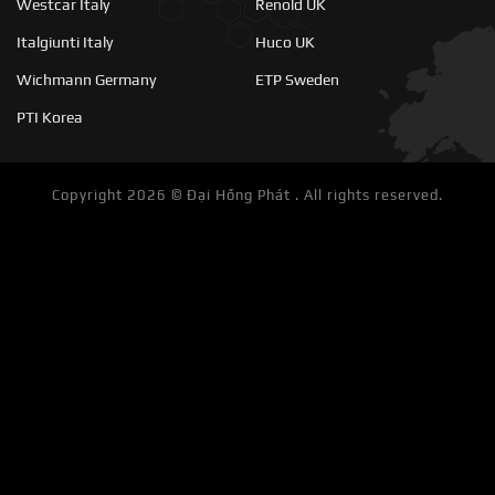
Westcar Italy
Renold UK
Italgiunti Italy
Huco UK
Wichmann Germany
ETP Sweden
PTI Korea
Copyright 2026 ©
Đại Hồng Phát . All rights reserved.