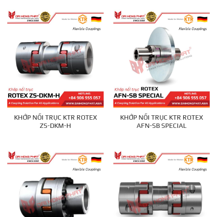
KHỚP NỐI TRỤC KTR ROTEX
KHỚP NỐI TRỤC KTR ROTEX
ZS-DKM-H
AFN-SB SPECIAL