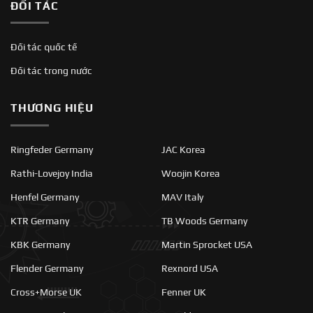
ĐỐI TÁC
Đối tác quốc tế
Đối tác trong nước
THƯƠNG HIỆU
Ringfeder Germany
JAC Korea
Rathi-Lovejoy India
Woojin Korea
Henfel Germany
MAV Italy
KTR Germany
TB Woods Germany
KBK Germany
Martin Sprocket USA
Flender Germany
Rexnord USA
Cross+Morse UK
Fenner UK