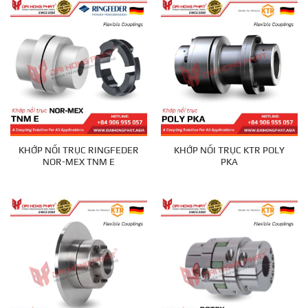
KHỚP NỐI TRỤC RINGFEDER
KHỚP NỐI TRỤC KTR POLY
NOR-MEX TNM E
PKA