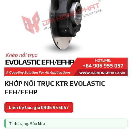
KHỚP NỐI TRỤC KTR EVOLASTIC
EFH/EFHP
Liên hệ báo giá 0906 955057
Tình trạng: Sẵn kho