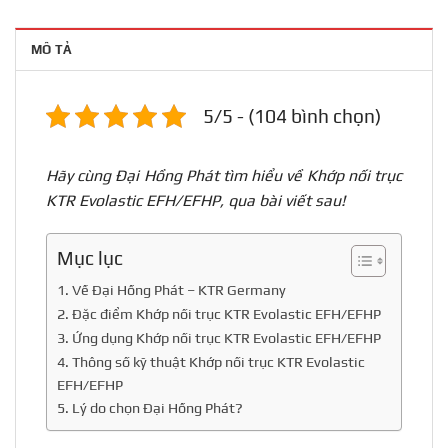
MÔ TẢ
5/5 - (104 bình chọn)
Hãy cùng Đại Hồng Phát tìm hiểu về Khớp nối trục
KTR Evolastic EFH/EFHP, qua bài viết sau!
Mục lục
1. Về Đại Hồng Phát – KTR Germany
2. Đặc điểm Khớp nối trục KTR Evolastic EFH/EFHP
3. Ứng dụng Khớp nối trục KTR Evolastic EFH/EFHP
4. Thông số kỹ thuật Khớp nối trục KTR Evolastic
EFH/EFHP
5. Lý do chọn Đại Hồng Phát?