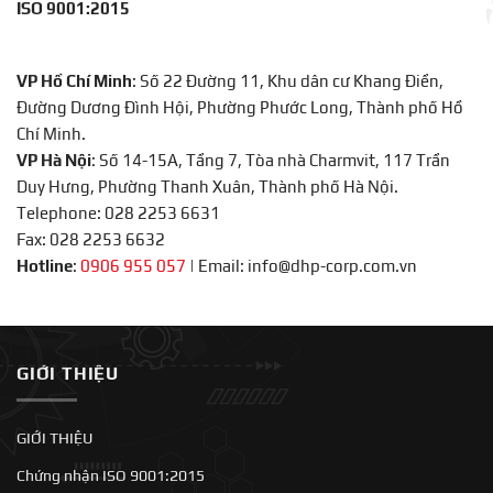
ISO 9001:2015
VP Hồ Chí Minh
: Số 22 Đường 11, Khu dân cư Khang Điền,
Đường Dương Đình Hội, Phường Phước Long, Thành phố Hồ
Chí Minh.
VP Hà Nội
: Số 14-15A, Tầng 7, Tòa nhà Charmvit, 117 Trần
Duy Hưng, Phường Thanh Xuân, Thành phố Hà Nội.
Telephone: 028 2253 6631
Fax: 028 2253 6632
Hotline
:
0906 955 057
|
Email: info@dhp-corp.com.vn
GIỚI THIỆU
GIỚI THIỆU
Chứng nhận ISO 9001:2015