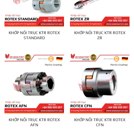
KHỚP NỐI TRỤC KTR ROTEX
KHỚP NỐI TRỤC KTR ROTEX
STANDARD
ZR
KHỚP NỐI TRỤC KTR ROTEX
KHỚP NỐI TRỤC KTR ROTEX
AFN
CFN