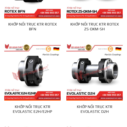
KHỚP NỐI TRỤC KTR ROTEX
KHỚP NỐI TRỤC KTR ROTEX
BFN
ZS-DKM-SH
KHỚP NỐI TRỤC KTR
KHỚP NỐI TRỤC KTR
EVOLASTIC E2H/E2HP
EVOLASTIC D2H