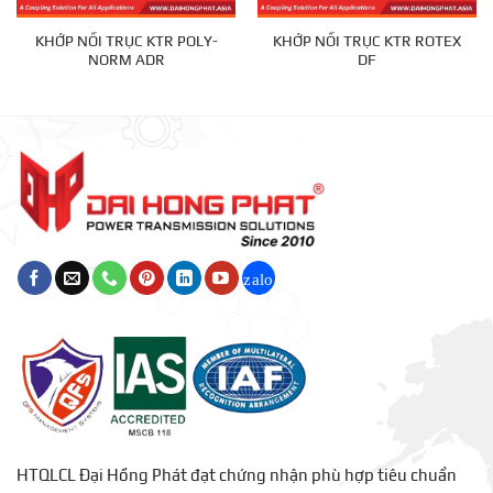
KHỚP NỐI TRỤC KTR POLY-
KHỚP NỐI TRỤC KTR ROTEX
NORM ADR
DF
HTQLCL Đại Hồng Phát đạt chứng nhận phù hợp tiêu chuẩn