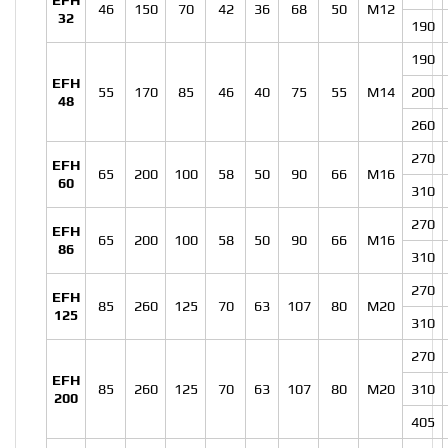
EFH
46
150
70
42
36
68
50
M12
32
190
190
EFH
55
170
85
46
40
75
55
M14
200
48
260
270
EFH
65
200
100
58
50
90
66
M16
60
310
270
EFH
65
200
100
58
50
90
66
M16
86
310
270
EFH
85
260
125
70
63
107
80
M20
125
310
270
EFH
85
260
125
70
63
107
80
M20
310
200
405