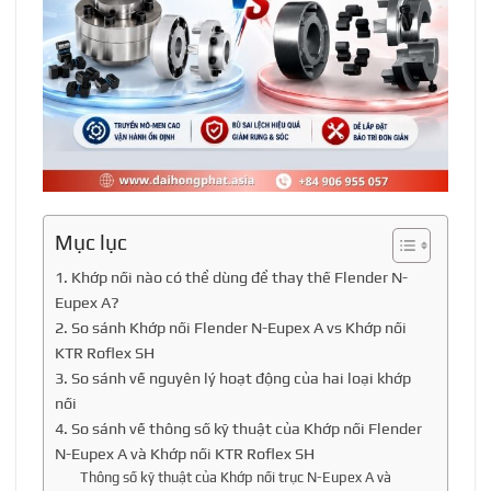
Mục lục
1. Khớp nối nào có thể dùng để thay thế Flender N-
Eupex A?
2. So sánh Khớp nối Flender N-Eupex A vs Khớp nối
KTR Roflex SH
3. So sánh về nguyên lý hoạt động của hai loại khớp
nối
4. So sánh về thông số kỹ thuật của Khớp nối Flender
N-Eupex A và Khớp nối KTR Roflex SH
Thông số kỹ thuật của Khớp nối trục N-Eupex A và