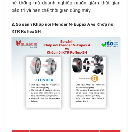
hệ thống mà doanh nghiệp muốn giảm thời gian
bảo trì và hạn chế thời gian dừng máy.
2.
So sánh Khớp nối Flender N-Eupex A vs Khớp nối
KTR Roflex SH