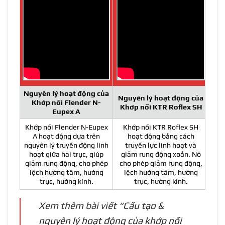
Nguyên lý hoạt động của
Nguyên lý hoạt động của
Khớp nối Flender N-
Khớp nối KTR Roflex SH
Eupex A
Khớp nối Flender N-Eupex
Khớp nối KTR Roflex SH
A hoạt động dựa trên
hoạt động bằng cách
nguyên lý truyền động linh
truyền lực linh hoạt và
hoạt giữa hai trục, giúp
giảm rung động xoắn. Nó
giảm rung động, cho phép
cho phép giảm rung động,
lệch hướng tâm, hướng
lệch hướng tâm, hướng
trục, hướng kính.
trục, hướng kính.
Xem thêm bài viết “
Cấu tạo &
nguyên lý hoạt động của khớp nối