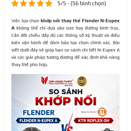
5/5 - (56 bình chọn)
Việc lựa chọn
khớp nối thay thế Flender N-Eupex
A
không thể chỉ dựa vào size hay đường kính trục.
Cần đối chiếu đầy đủ các thông số kỹ thuật và điều
kiện vận hành để đảm bảo lựa chọn chính xác. Bài
viết dưới đây sẽ giúp bạn so sánh chi tiết N-Eupex A
và các giải pháp tương đương để xác định khả năng
thay thế phù hợp.