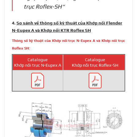
trục Roflex-SH
“
4.
So sánh về thông số kỹ thuật của Khớp nối Flender
N-Eupex A và Khớp nối KTR Roflex SH
Thông số kỹ thuật của Khớp nối trục N-Eupex A và Khớp nối trục
Roflex SH:
Catalogue
Catalogue
Khớp nối trục N-Eupex A
Khớp nối trục Roflex-SH