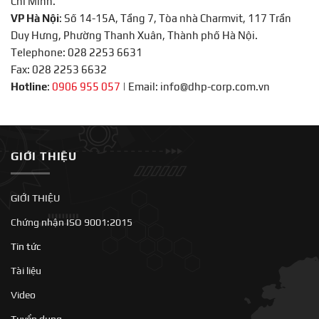
Chí Minh.
VP Hà Nội
: Số 14-15A, Tầng 7, Tòa nhà Charmvit, 117 Trần
Duy Hưng, Phường Thanh Xuân, Thành phố Hà Nội.
Telephone: 028 2253 6631
Fax: 028 2253 6632
Hotline
:
0906 955 057
|
Email: info@dhp-corp.com.vn
GIỚI THIỆU
GIỚI THIỆU
Chứng nhận ISO 9001:2015
Tin tức
Tài liệu
Video