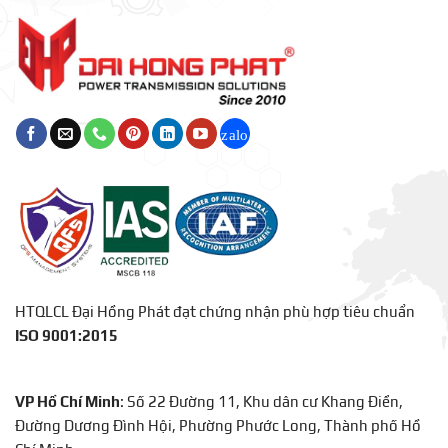
Động
HTQLCL Đại Hồng Phát đạt chứng nhận phù hợp tiêu chuẩn
ISO 9001:2015
VP Hồ Chí Minh
: Số 22 Đường 11, Khu dân cư Khang Điền,
Đường Dương Đình Hội, Phường Phước Long, Thành phố Hồ