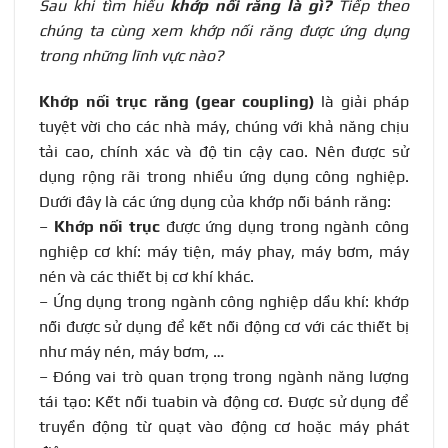
Sau khi tìm hiểu
khớp nối răng là gì?
Tiếp theo
chúng ta cùng xem khớp nối răng được ứng dụng
trong những lĩnh vực nào?
Khớp nối trục răng (gear coupling)
là giải pháp
tuyệt vời cho các nhà máy, chúng với khả năng chịu
tải cao, chính xác và độ tin cậy cao. Nên được sử
dụng rộng rãi trong nhiều ứng dụng công nghiệp.
Dưới đây là các ứng dụng của khớp nối bánh răng:
–
Khớp nối trục
được ứng dụng trong ngành công
nghiệp cơ khí: máy tiện, máy phay, máy bơm, máy
nén và các thiết bị cơ khí khác.
– Ứng dụng trong ngành công nghiệp dầu khí: khớp
nối được sử dụng để kết nối động cơ với các thiết bị
như máy nén, máy bơm, …
– Đóng vai trò quan trọng trong ngành năng lượng
tái tạo: Kết nối tuabin và động cơ. Được sử dụng để
truyền động từ quạt vào động cơ hoặc máy phát