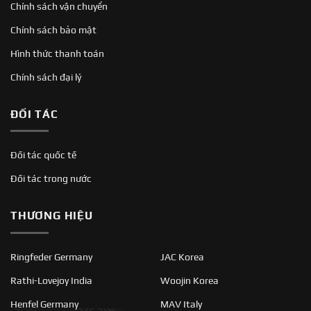
Chính sách vận chuyển
Chính sách bảo mật
Hình thức thanh toán
Chính sách đại lý
ĐỐI TÁC
Đối tác quốc tế
Đối tác trong nước
THƯƠNG HIỆU
Ringfeder Germany
JAC Korea
Rathi-Lovejoy India
Woojin Korea
Henfel Germany
MAV Italy