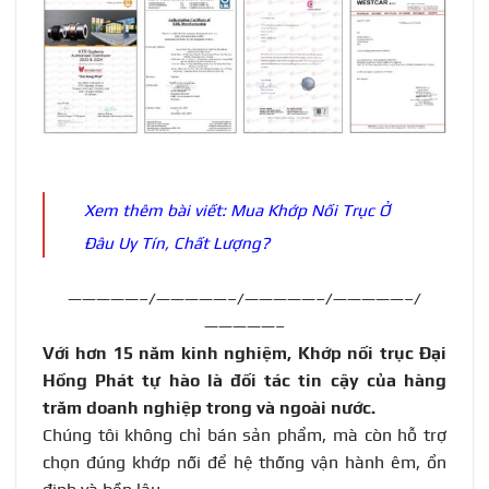
Xem thêm bài viết:
Mua Khớp Nối Trục Ở
Đâu Uy Tín, Chất Lượng?
—————–/—————–/—————–/—————–/
—————–
Với hơn 15 năm kinh nghiệm, Khớp nối trục Đại
Hồng Phát tự hào là đối tác tin cậy của hàng
trăm doanh nghiệp trong và ngoài nước
.
Chúng tôi không chỉ bán sản phẩm, mà còn hỗ trợ
chọn đúng khớp nối để hệ thống vận hành êm, ổn