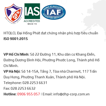
HTQLCL Đại Hồng Phát đạt chứng nhận phù hợp tiêu chuẩn
ISO 9001:2015
VP Hồ Chí Minh
: Số 22 Đường 11, Khu dân cư Khang Điền,
Đường Dương Đình Hội, Phường Phước Long, Thành phố Hồ
Chí Minh.
VP Hà Nội
: Số 14-15A, Tầng 7, Tòa nhà Charmvit, 117 Trần
Duy Hưng, Phường Thanh Xuân, Thành phố Hà Nội.
Telephone: 028 2253 6631
Fax: 028 2253 6632
Hotline
:
0906 955 057
|
Email: info@dhp-corp.com.vn