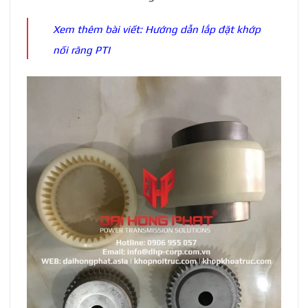
Xem thêm bài viết:
Hướng dẫn lắp đặt khớp
nối răng PTI