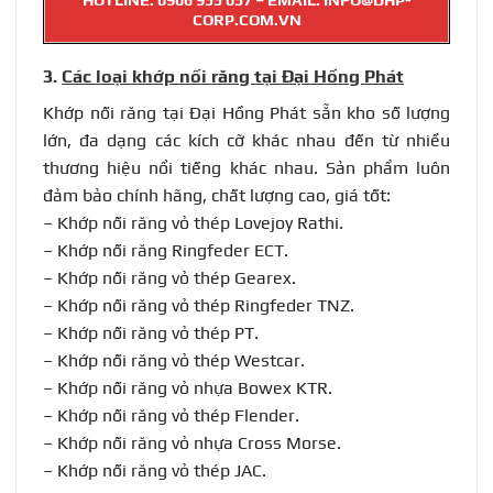
CORP.COM.VN
3.
Các loại khớp nối răng tại Đại Hồng Phát
Khớp nối răng tại Đại Hồng Phát sẵn kho số lượng
lớn, đa dạng các kích cỡ khác nhau đến từ nhiều
thương hiệu nổi tiếng khác nhau. Sản phẩm luôn
đảm bảo chính hãng, chất lượng cao, giá tốt:
–
Khớp nối răng vỏ thép Lovejoy Rathi
.
–
Khớp nối răng Ringfeder ECT
.
–
Khớp nối răng vỏ thép Gearex
.
–
Khớp nối răng vỏ thép Ringfeder TNZ
.
–
Khớp nối răng vỏ thép PT
.
–
Khớp nối răng vỏ thép Westcar
.
–
Khớp nối răng vỏ nhựa Bowex KTR
.
–
Khớp nối răng vỏ thép Flender
.
–
Khớp nối răng vỏ nhựa Cross Morse
.
–
Khớp nối răng vỏ thép JAC
.