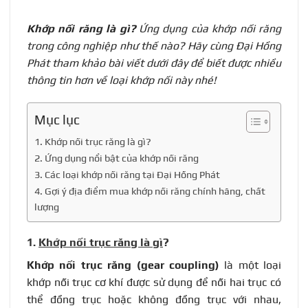
Khớp nối răng là gì?
Ứng dụng của khớp nối răng
trong công nghiệp như thế nào? Hãy cùng Đại Hồng
Phát tham khảo bài viết dưới đây để biết được nhiều
thông tin hơn về loại khớp nối này nhé!
Mục lục
1. Khớp nối trục răng là gì?
2. Ứng dụng nổi bật của khớp nối răng
3. Các loại khớp nối răng tại Đại Hồng Phát
4. Gợi ý địa điểm mua khớp nối răng chính hãng, chất
lượng
1.
Khớp nối trục răng là gì
?
Khớp nối trục răng
(gear coupling)
là một loại
khớp nối trục cơ khí
được sử dụng để nối hai trục có
thể đồng trục hoặc không đồng trục với nhau,