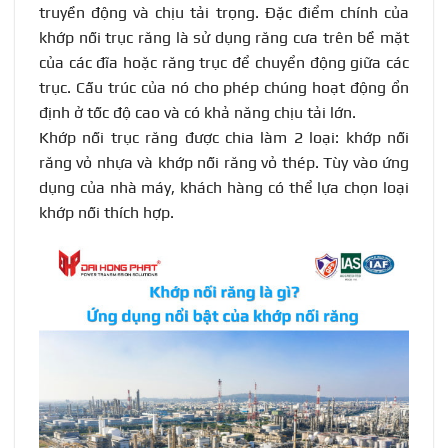
truyền động và chịu tải trọng. Đặc điểm chính của
khớp nối trục răng là sử dụng răng cưa trên bề mặt
của các đĩa hoặc răng trục để chuyển động giữa các
trục. Cấu trúc của nó cho phép chúng hoạt động ổn
định ở tốc độ cao và có khả năng chịu tải lớn.
Khớp nối trục răng được chia làm 2 loại: khớp nối
răng vỏ nhựa và khớp nối răng vỏ thép. Tùy vào ứng
dụng của nhà máy, khách hàng có thể lựa chọn loại
khớp nối thích hợp.