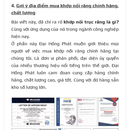
4.
Gợi ý địa điểm mua khớp nối răng chính hãng,
chất lượng
Bài viết này, đã chỉ ra rõ
khớp nối trục răng là gì?
Cùng với ứng dụng của nó trong ngành công nghiệp
hiện nay.
Ở phần này Đại Hồng Phát muốn giới thiệu mọi
người về việc mua khớp nối răng chính hãng tại
chúng tôi. Là đơn vị phân phối, đại diện ủy quyền
của nhiều thương hiệu nổi tiếng trên thế giới. Đại
Hồng Phát luôn cam đoan cung cấp hàng chính
hãng, chất lượng cao, giá tốt. Cùng với đó hàng sẵn
kho số lượng lớn.