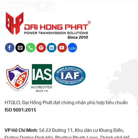
Truyền
Động
HTQLCL Đại Hồng Phát đạt chứng nhận phù hợp tiêu chuẩn
ISO 9001:2015
VP Hồ Chí Minh
: Số 22 Đường 11, Khu dân cư Khang Điền,
Đường Dương Đình Hội, Phường Phước Long, Thành phố Hồ