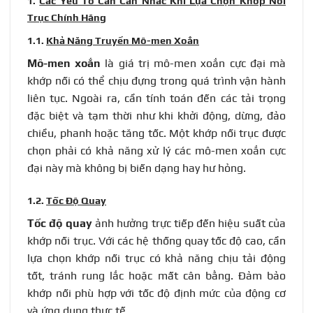
1.
Các Yếu Tố Cần Cân Nhắc Khi Lựa Chọn
Khớp Nối
Trục Chính Hãng
1.1.
Khả Năng Truyền Mô-men Xoắn
Mô-men xoắn
là giá trị mô-men xoắn cực đại mà
khớp nối có thể chịu đựng trong quá trình vận hành
liên tục. Ngoài ra, cần tính toán đến các tải trọng
đặc biệt và tạm thời như khi khởi động, dừng, đảo
chiều, phanh hoặc tăng tốc. Một khớp nối trục được
chọn phải có khả năng xử lý các mô-men xoắn cực
đại này mà không bị biến dạng hay hư hỏng.
1.2.
Tốc Độ Quay
Tốc độ quay
ảnh hưởng trực tiếp đến hiệu suất của
khớp nối trục. Với các hệ thống quay tốc độ cao, cần
lựa chọn khớp nối trục có khả năng chịu tải động
tốt, tránh rung lắc hoặc mất cân bằng. Đảm bảo
khớp nối phù hợp với tốc độ định mức của động cơ
và ứng dụng thực tế.