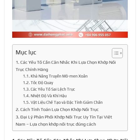
Mục lục
1. Các Yếu Tố Cần Cân Nhắc Khi Lựa Chọn Khớp Nối
Trục Chính Hãng
1.1. Khả Năng Truyền Mô-men Xoắn
1.2. Tốc Độ Quay
1.3. Các Yếu Tố Sai Lệch Trục
1.4. Nhiệt Độ Và Khí Hậu
1.5. Vật Liệu Chế Tạo và Đặc Tính Giảm Chấn
2. Cách Tính Toán Lựa Chọn Khớp Nối Trục
3. Đại Lý Phân Phối Khớp Nối Trục Uy Tín Tại Việt
Nam – Lựa chọn khớp nối trục đúng cách