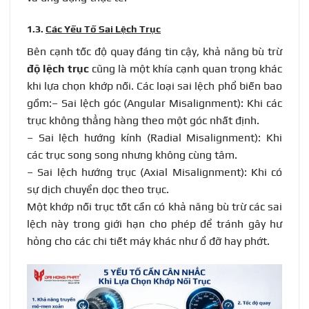
1.3.
Các Yếu Tố Sai Lệch Trục
Bên cạnh tốc độ quay đáng tin cậy, khả năng bù trừ
độ lệch trục
cũng là một khía cạnh quan trọng khác
khi lựa chọn khớp nối. Các loại sai lệch phổ biến bao
gồm:
– Sai lệch góc (Angular Misalignment): Khi các
trục không thẳng hàng theo một góc nhất định.
– Sai lệch hướng kính (Radial Misalignment): Khi
các trục song song nhưng không cùng tâm.
– Sai lệch hướng trục (Axial Misalignment): Khi có
sự dịch chuyển dọc theo trục.
Một khớp nối trục tốt cần có khả năng bù trừ các sai
lệch này trong giới hạn cho phép để tránh gây hư
hỏng cho các chi tiết máy khác như ổ đỡ hay phớt.