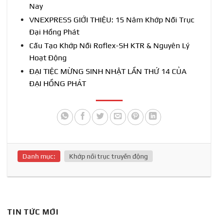
Nay
VNEXPRESS GIỚI THIỆU: 15 Năm Khớp Nối Trục
Đại Hồng Phát
Cấu Tạo Khớp Nối Roflex-SH KTR & Nguyên Lý
Hoạt Động
ĐẠI TIỆC MỪNG SINH NHẬT LẦN THỨ 14 CỦA
ĐẠI HỒNG PHÁT
Danh mục:
Khớp nối trục truyền động
TIN TỨC MỚI