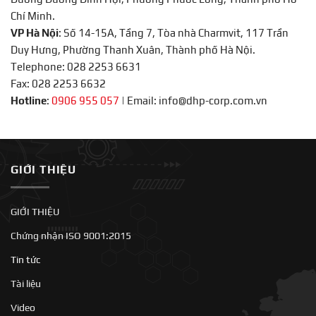
Chí Minh.
VP Hà Nội
: Số 14-15A, Tầng 7, Tòa nhà Charmvit, 117 Trần
Duy Hưng, Phường Thanh Xuân, Thành phố Hà Nội.
Telephone: 028 2253 6631
Fax: 028 2253 6632
Hotline
:
0906 955 057
|
Email: info@dhp-corp.com.vn
GIỚI THIỆU
GIỚI THIỆU
Chứng nhận ISO 9001:2015
Tin tức
Tài liệu
Video