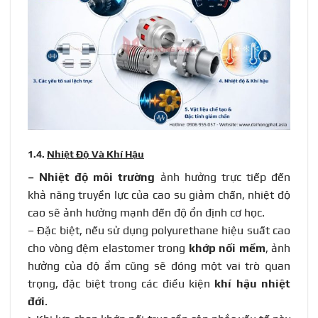
1.4.
Nhiệt Độ Và Khí Hậu
– Nhiệt độ môi trường
ảnh hưởng trực tiếp đến
khả năng truyền lực của cao su giảm chấn, nhiệt độ
cao sẽ ảnh hưởng mạnh đến độ ổn định cơ học.
– Đặc biệt, nếu sử dụng polyurethane hiệu suất cao
cho vòng đệm elastomer trong
khớp nối mềm
, ảnh
hưởng của độ ẩm cũng sẽ đóng một vai trò quan
trọng, đặc biệt trong các điều kiện
khí hậu nhiệt
đới
.