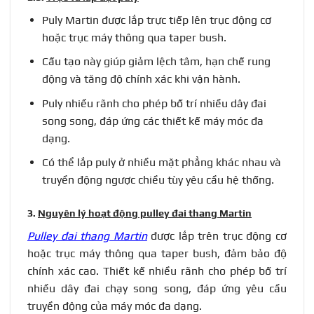
Puly Martin được lắp trực tiếp lên trục động cơ
hoặc trục máy thông qua taper bush.
Cấu tạo này giúp giảm lệch tâm, hạn chế rung
động và tăng độ chính xác khi vận hành.
Puly nhiều rãnh cho phép bố trí nhiều dây đai
song song, đáp ứng các thiết kế máy móc đa
dạng.
Có thể lắp puly ở nhiều mặt phẳng khác nhau và
truyền động ngược chiều tùy yêu cầu hệ thống.
3.
Nguyên lý hoạt động pulley đai thang Martin
Pulley đai thang Martin
được lắp trên trục động cơ
hoặc trục máy thông qua taper bush, đảm bảo độ
chính xác cao. Thiết kế nhiều rãnh cho phép bố trí
nhiều dây đai chạy song song, đáp ứng yêu cầu
truyền động của máy móc đa dạng.