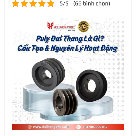
5/5 - (66 bình chọn)