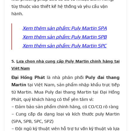
tùy thuộc vào thiết kế hệ thống và yêu cầu vận
hành.
Xem thêm sản phẩm: Puly Martin SPA
Xem thêm sản phẩm: Puly Martin SPB
Xem thêm sản phẩm: Puly Martin SPC
5.
Lựa chọn nhà cung cấp Puly Martin chính hãng tại
Việt Nam
Đại Hồng Phát
là nhà phân phối
Puly đai thang
Martin
tại Việt Nam, sản phẩm nhập khẩu trực tiếp
từ Martin. Mua Puly đai thang Martin tại Đại Hồng
Phát, quý khách hàng có thể yên tâm vì:
– Đảm bảo sản phẩm chính hãng, có CO/CQ rõ ràng
–
Cung cấp đa dạng loại và kích thước puly Martin
(SPA, SPB, SPC, SPZ)
–
Đội ngũ kỹ thuật viên hỗ trợ tư vấn kỹ thuật và lựa