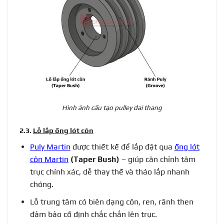
Hình ảnh cấu tạo pulley đai thang
2.3.
Lỗ lắp ống lót côn
Puly Martin
được thiết kế để lắp đặt qua
ống lót
côn Martin
(Taper Bush)
– giúp căn chỉnh tâm
trục chính xác, dễ thay thế và tháo lắp nhanh
chóng.
Lỗ trung tâm có biên dạng côn, ren, rãnh then
đảm bảo cố định chắc chắn lên trục.