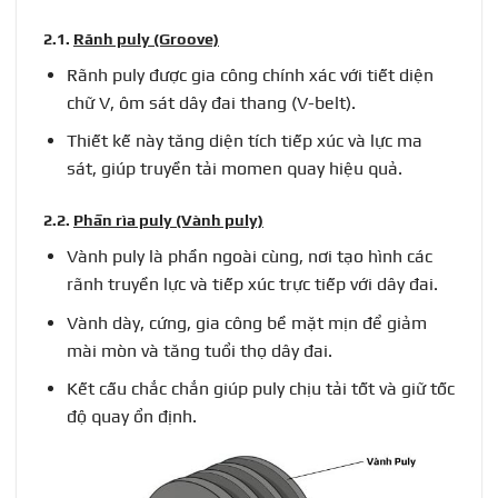
2.1.
Rãnh puly (Groove)
Rãnh puly được gia công chính xác với tiết diện
chữ V, ôm sát dây đai thang (V-belt).
Thiết kế này tăng diện tích tiếp xúc và lực ma
sát, giúp truyền tải momen quay hiệu quả.
2.2.
Phần rìa puly (Vành puly)
Vành puly là phần ngoài cùng, nơi tạo hình các
rãnh truyền lực và tiếp xúc trực tiếp với dây đai.
Vành dày, cứng, gia công bề mặt mịn để giảm
mài mòn và tăng tuổi thọ dây đai.
Kết cấu chắc chắn giúp puly chịu tải tốt và giữ tốc
độ quay ổn định.