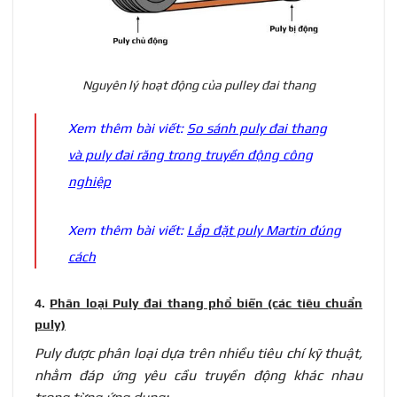
Nguyên lý hoạt động của pulley đai thang
Xem thêm bài viết:
So sánh puly đai thang
và puly đai răng trong truyền động công
nghiệp
Xem thêm bài viết:
Lắp đặt puly Martin đúng
cách
4.
Phân loại Puly đai thang phổ biến (các tiêu chuẩn
puly)
Puly được phân loại dựa trên nhiều tiêu chí kỹ thuật,
nhằm đáp ứng yêu cầu truyền động khác nhau