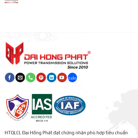
–
Bảo
Trì
Khớp
Nối
Trục
Truyền
Động
HTQLCL Đại Hồng Phát đạt chứng nhận phù hợp tiêu chuẩn