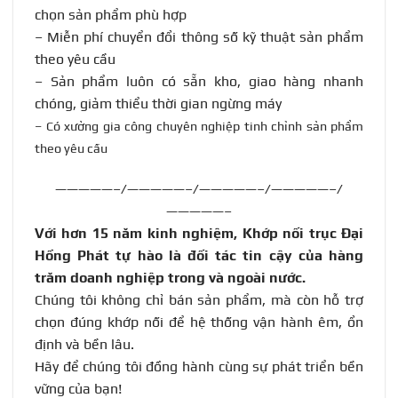
chọn sản phẩm phù hợp
–
Miễn phí chuyển đổi thông số kỹ thuật sản phẩm
theo yêu cầu
–
Sản phẩm luôn có sẵn kho, giao hàng nhanh
chóng, giảm thiểu thời gian ngừng máy
– Có xưởng gia công chuyên nghiệp tinh chỉnh sản phẩm
theo yêu cầu
—————–/—————–/—————–/—————–/
—————–
Với hơn 15 năm kinh nghiệm, Khớp nối trục Đại
Hồng Phát tự hào là đối tác tin cậy của hàng
trăm doanh nghiệp trong và ngoài nước
.
Chúng tôi không chỉ bán sản phẩm, mà còn hỗ trợ
chọn đúng khớp nối để hệ thống vận hành êm, ổn
định và bền lâu.
Hãy để chúng tôi đồng hành cùng sự phát triển bền
vững của bạn!