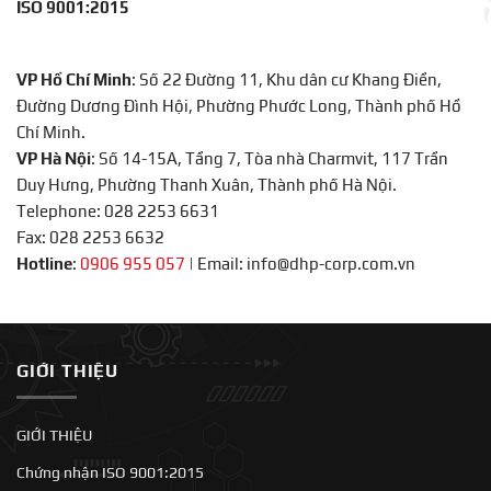
ISO 9001:2015
VP Hồ Chí Minh
: Số 22 Đường 11, Khu dân cư Khang Điền,
Đường Dương Đình Hội, Phường Phước Long, Thành phố Hồ
Chí Minh.
VP Hà Nội
: Số 14-15A, Tầng 7, Tòa nhà Charmvit, 117 Trần
Duy Hưng, Phường Thanh Xuân, Thành phố Hà Nội.
Telephone: 028 2253 6631
Fax: 028 2253 6632
Hotline
:
0906 955 057
|
Email: info@dhp-corp.com.vn
GIỚI THIỆU
GIỚI THIỆU
Chứng nhận ISO 9001:2015