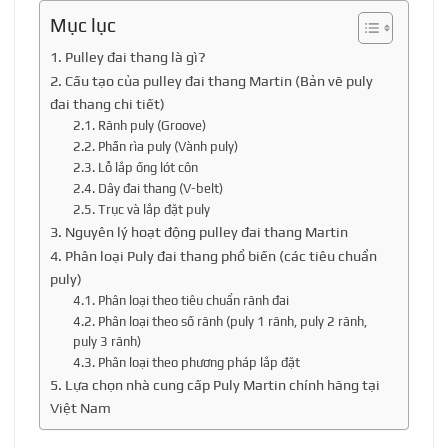
Mục lục
1. Pulley đai thang là gì?
2. Cấu tạo của pulley đai thang Martin (Bản vẽ puly
đai thang chi tiết)
2.1. Rãnh puly (Groove)
2.2. Phần rìa puly (Vành puly)
2.3. Lỗ lắp ống lót côn
2.4. Dây đai thang (V-belt)
2.5. Trục và lắp đặt puly
3. Nguyên lý hoạt động pulley đai thang Martin
4. Phân loại Puly đai thang phổ biến (các tiêu chuẩn
puly)
4.1. Phân loại theo tiêu chuẩn rãnh đai
4.2. Phân loại theo số rãnh (puly 1 rãnh, puly 2 rãnh,
puly 3 rãnh)
4.3. Phân loại theo phương pháp lắp đặt
5. Lựa chọn nhà cung cấp Puly Martin chính hãng tại
Việt Nam