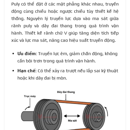
Puly có thể đặt ở các mặt phẳng khác nhau, truyền
động cùng chiều hoặc ngược chiều tùy thiết kế hệ
thống. Nguyên lý truyền lực dựa vào ma sát giữa
rãnh puly và dây đai thang trong quá trình vận
hành. Thiết kế rãnh chữ V giúp tăng diện tích tiếp
xúc và lực ma sát, nâng cao hiệu suất truyền động.
Ưu điểm
: Truyền lực êm, giảm chấn động, không
cần bôi trơn trong quá trình vận hành.
Hạn chế
: Có thể xảy ra trượt nếu lắp sai kỹ thuật
hoặc khi dây đai bị mòn.