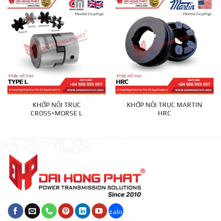
KHỚP NỐI TRỤC
KHỚP NỐI TRỤC MARTIN
CROSS+MORSE L
HRC