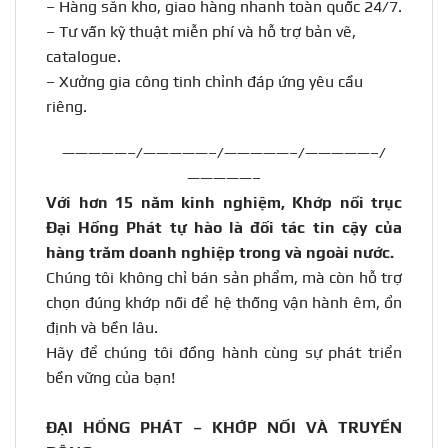
–
Hàng sẵn kho, giao hàng nhanh toàn quốc 24/7.
–
Tư vấn kỹ thuật miễn phí và hỗ trợ bản vẽ,
catalogue.
–
Xưởng gia công tinh chỉnh đáp ứng yêu cầu
riêng.
—————–/—————–/—————–/—————–/
—————–
Với hơn 15 năm kinh nghiệm, Khớp nối trục
Đại Hồng Phát tự hào là đối tác tin cậy của
hàng trăm doanh nghiệp trong và ngoài nước
.
Chúng tôi không chỉ bán sản phẩm, mà còn hỗ trợ
chọn đúng khớp nối để hệ thống vận hành êm, ổn
định và bền lâu.
Hãy để chúng tôi đồng hành cùng sự phát triển
bền vững của bạn!
ĐẠI HỒNG PHÁT – KHỚP NỐI VÀ TRUYỀN