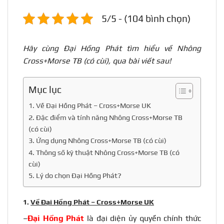
5/5 - (104 bình chọn)
Hãy cùng Đại Hồng Phát tìm hiểu về Nhông
Cross+Morse TB (có cùi), qua bài viết sau!
Mục lục
1. Về Đại Hồng Phát – Cross+Morse UK
2. Đặc điểm và tính năng Nhông Cross+Morse TB
(có cùi)
3. Ứng dụng Nhông Cross+Morse TB (có cùi)
4. Thông số kỹ thuật Nhông Cross+Morse TB (có
cùi)
5. Lý do chọn Đại Hồng Phát?
1.
Về Đại Hồng Phát – Cross+Morse UK
–
Đại Hồng Phát
là đại diện ủy quyền chính thức