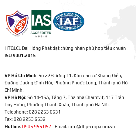
HTQLCL Đại Hồng Phát đạt chứng nhận phù hợp tiêu chuẩn
ISO 9001:2015
VP Hồ Chí Minh
: Số 22 Đường 11, Khu dân cư Khang Điền,
Đường Dương Đình Hội, Phường Phước Long, Thành phố Hồ
Chí Minh.
VP Hà Nội
: Số 14-15A, Tầng 7, Tòa nhà Charmvit, 117 Trần
Duy Hưng, Phường Thanh Xuân, Thành phố Hà Nội.
Telephone: 028 2253 6631
Fax: 028 2253 6632
Hotline
:
0906 955 057
|
Email: info@dhp-corp.com.vn