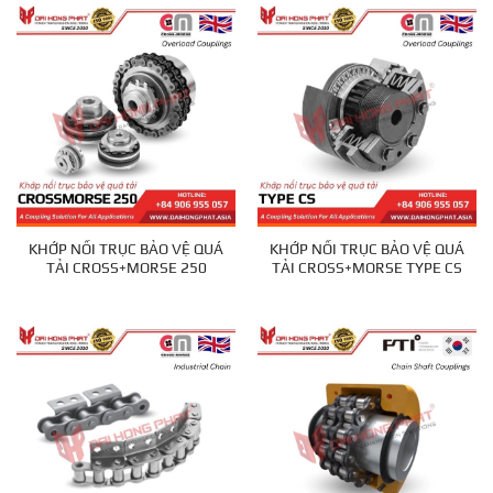
KHỚP NỐI TRỤC BẢO VỆ QUÁ
KHỚP NỐI TRỤC BẢO VỆ QUÁ
TẢI CROSS+MORSE 250
TẢI CROSS+MORSE TYPE CS