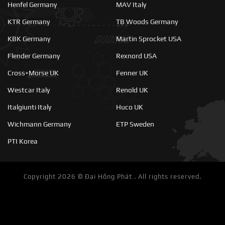
Henfel Germany
MAV Italy
KTR Germany
TB Woods Germany
KBK Germany
Martin Sprocket USA
Flender Germany
Rexnord USA
Cross+Morse UK
Fenner UK
Westcar Italy
Renold UK
Italgiunti Italy
Huco UK
Wichmann Germany
ETP Sweden
PTI Korea
Copyright 2026 ©
Đại Hồng Phát . All rights reserved.