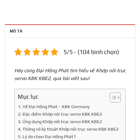
MÔ TẢ
5/5 - (104 bình chọn)
Hãy cùng Đại Hồng Phát tìm hiểu về Khớp nối trục
servo KBK KBE2, qua bài viết sau!
Mục lục
1. Về Đại Hồng Phát – KBK Germany
2. Đặc điểm Khớp nối trục servo KBK KBE2
3. Ứng dụng Khớp nối trục servo KBK KBE2
4. Thông số kỹ thuật Khớp nối trục servo KBK KBE2
5. Lý do chọn Đại Hồng Phát?