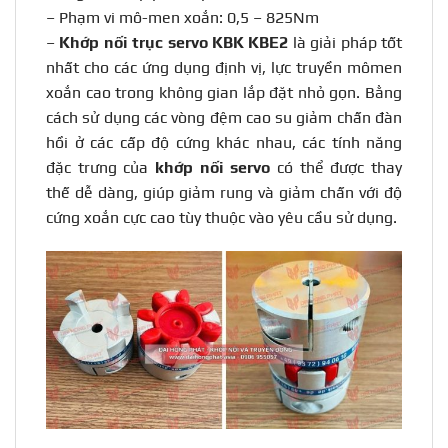
– Phạm vi mô-men xoắn: 0,5 – 825Nm
–
Khớp nối trục servo KBK KBE2
là giải pháp tốt
nhất cho các ứng dụng định vị, lực truyền mômen
xoắn cao trong không gian lắp đặt nhỏ gọn. Bằng
cách sử dụng các vòng đệm cao su giảm chấn đàn
hồi ở các cấp độ cứng khác nhau, các tính năng
đặc trưng của
khớp nối servo
có thể được thay
thế dễ dàng, giúp giảm rung và giảm chấn với độ
cứng xoắn cực cao tùy thuộc vào yêu cầu sử dụng.