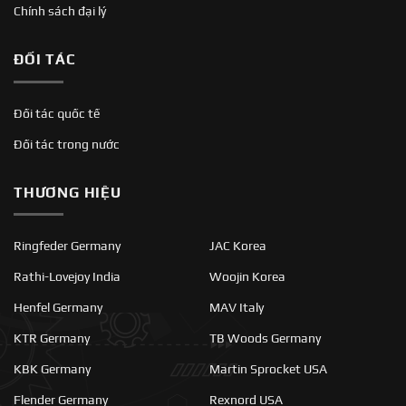
Chính sách đại lý
ĐỐI TÁC
Đối tác quốc tế
Đối tác trong nước
THƯƠNG HIỆU
Ringfeder Germany
JAC Korea
Rathi-Lovejoy India
Woojin Korea
Henfel Germany
MAV Italy
KTR Germany
TB Woods Germany
KBK Germany
Martin Sprocket USA
Flender Germany
Rexnord USA