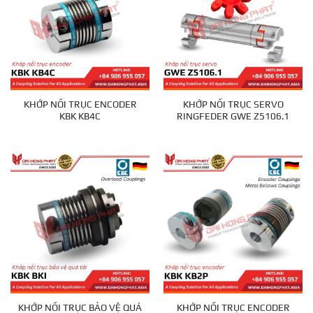
KHỚP NỐI TRỤC ENCODER
KHỚP NỐI TRỤC SERVO
KBK KB4C
RINGFEDER GWE Z5106.1
KHỚP NỐI TRỤC BẢO VỆ QUÁ
KHỚP NỐI TRỤC ENCODER