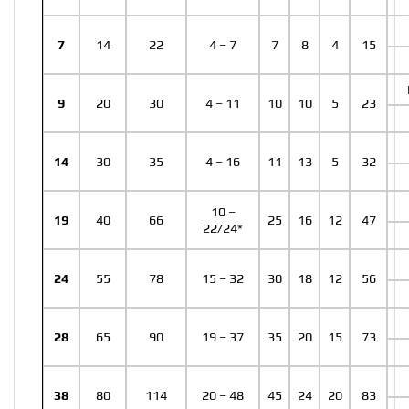
7
14
22
4 – 7
7
8
4
15
9
20
30
4 – 11
10
10
5
23
14
30
35
4 – 16
11
13
5
32
10 –
19
40
66
25
16
12
47
22/24*
24
55
78
15 – 32
30
18
12
56
28
65
90
19 – 37
35
20
15
73
38
80
114
20 – 48
45
24
20
83