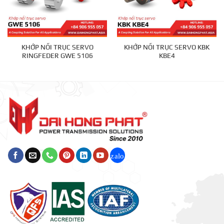
KHỚP NỐI TRỤC SERVO
KHỚP NỐI TRỤC SERVO KBK
RINGFEDER GWE 5106
KBE4