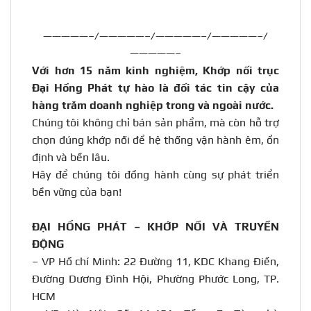
—————–/—————–/—————–/—————–/
—————–
Với hơn 15 năm kinh nghiệm, Khớp nối trục
Đại Hồng Phát tự hào là đối tác tin cậy của
hàng trăm doanh nghiệp trong và ngoài nước
.
Chúng tôi không chỉ bán sản phẩm, mà còn hỗ trợ
chọn đúng khớp nối để hệ thống vận hành êm, ổn
định và bền lâu.
Hãy để chúng tôi đồng hành cùng sự phát triển
bền vững của bạn!
ĐẠI HỒNG PHÁT – KHỚP NỐI VÀ TRUYỀN
ĐỘNG
– VP Hồ chí Minh: 22 Đường 11, KDC Khang Điền,
Đường Dương Đình Hội, Phường Phước Long, TP.
HCM