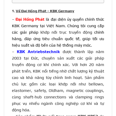
1.
Về Đại Hồng Phát – KBK Germany
–
Đại Hồng Phát
là đại diện ủy quyền chính thức
KBK Germany tại Việt Nam. Chúng tôi cung cấp
các giải pháp
khớp nối trục truyền động
chính
hãng, đáp ứng tiêu chuẩn quốc tế, giúp tối ưu
hiệu suất và độ bền của hệ thống máy móc.
–
KBK Antriebstechnik
được thành lập năm
2003 tại Đức, chuyên sản xuất các giải pháp
truyền động cơ khí chính xác. Với hơn 20 năm
phát triển, KBK nổi tiếng nhờ chất lượng kỹ thuật
cao và khả năng tùy chỉnh linh hoạt. Sản phẩm
chủ lực gồm các loại khớp nối như bellows,
elastomer, safety, Oldham, magnetic couplings,
cùng shaft-hub connections và clamping rings
phục vụ nhiều ngành công nghiệp cơ khí và tự
động hóa.