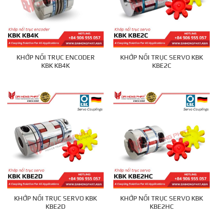
KHỚP NỐI TRỤC ENCODER
KHỚP NỐI TRỤC SERVO KBK
KBK KB4K
KBE2C
KHỚP NỐI TRỤC SERVO KBK
KHỚP NỐI TRỤC SERVO KBK
KBE2D
KBE2HC