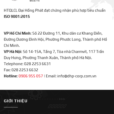
HTQLCL Đại Hồng Phát đạt chứng nhận phù hợp tiêu chuẩn
ISO 9001:2015
VP Hồ Chí Minh
: Số 22 Đường 11, Khu dân cư Khang Điền,
Đường Dương Đình Hội, Phường Phước Long, Thành phố Hồ
Chí Minh.
VP Hà Nội
: Số 14-15A, Tầng 7, Tòa nhà Charmvit, 117 Trần
Duy Hưng, Phường Thanh Xuân, Thành phố Hà Nội.
Telephone: 028 2253 6631
Fax: 028 2253 6632
Hotline
:
0906 955 057
|
Email: info@dhp-corp.com.vn
GIỚI THIỆU