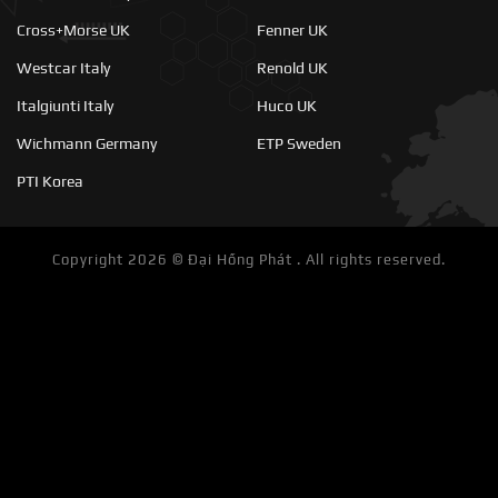
Cross+Morse UK
Fenner UK
Westcar Italy
Renold UK
Italgiunti Italy
Huco UK
Wichmann Germany
ETP Sweden
PTI Korea
Copyright 2026 ©
Đại Hồng Phát . All rights reserved.