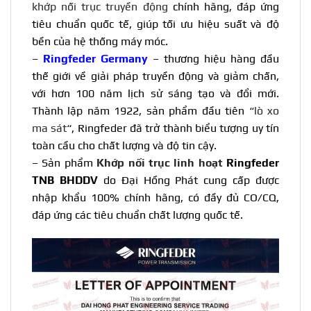
khớp nối trục truyền động
chính hãng, đáp ứng
tiêu chuẩn quốc tế, giúp tối ưu hiệu suất và độ
bền của hệ thống máy móc.
–
Ringfeder Germany
– thương hiệu hàng đầu
thế giới về giải pháp truyền động và giảm chấn,
với hơn 100 năm lịch sử sáng tạo và đổi mới.
Thành lập năm 1922, sản phẩm đầu tiên “
lò xo
ma sát
“, Ringfeder đã trở thành biểu tượng uy tín
toàn cầu cho chất lượng và độ tin cậy.
– Sản phẩm
Khớp nối trục linh hoạt
Ringfeder
TNB BHDDV
do Đại Hồng Phát cung cấp được
nhập khẩu 100% chính hãng, có đầy đủ CO/CQ,
đáp ứng các tiêu chuẩn chất lượng quốc tế.