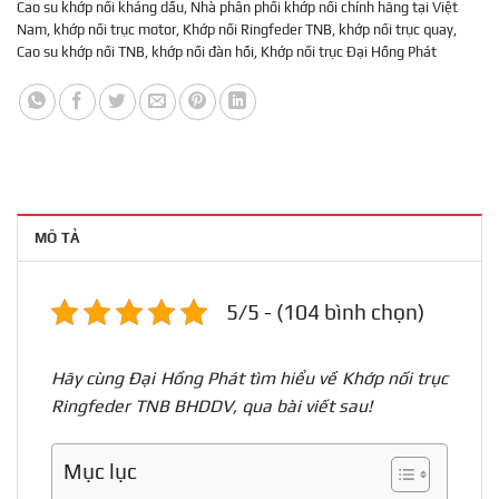
Cao su khớp nối kháng dầu
,
Nhà phân phối khớp nối chính hãng tại Việt
Nam
,
khớp nối trục motor
,
Khớp nối Ringfeder TNB
,
khớp nối trục quay
,
Cao su khớp nối TNB
,
khớp nối đàn hồi
,
Khớp nối trục Đại Hồng Phát
MÔ TẢ
5/5 - (104 bình chọn)
Hãy cùng Đại Hồng Phát tìm hiểu về Khớp nối trục
Ringfeder TNB BHDDV, qua bài viết sau!
Mục lục