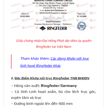
Giấy chứng nhận Đại Hồng Phát đại diện ủy quyền
Ringfeder tại Việt Nam
Tham khảo thêm:
Các dòng
Khớp nối trục
linh hoạt Ringfeder khác
2.
Đặc điểm Khớp nối trục Ringfeder TNB BHDDV
– Hãng sản xuất:
Ringfeder/Germany
– Có tính Linh hoạt xoắn, bù cho lệch trục góc,
xuyên tâm và trục
– Đường kính ngoài lên đến 900 mm