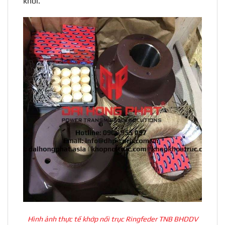
khơi.
Hình ảnh thực tế khớp nối trục Ringfeder TNB BHDDV