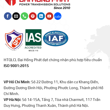
HTQLCL Đại Hồng Phát đạt chứng nhận phù hợp tiêu chuẩn
ISO 9001:2015
VP Hồ Chí Minh
: Số 22 Đường 11, Khu dân cư Khang Điền,
Đường Dương Đình Hội, Phường Phước Long, Thành phố Hồ
Chí Minh.
VP Hà Nội
: Số 14-15A, Tầng 7, Tòa nhà Charmvit, 117 Trần
Duy Hưng, Phường Thanh Xuân, Thành phố Hà Nội.