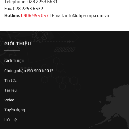
Telephone: 028 2253 6631
Fax: 028 2253 6632
Hotline
:
0906 955 057
|
Email: info@dhp-corp.com.vn
GIỚI THIỆU
GIỚI THIỆU
Chứng nhận ISO 9001:2015
Tin tức
Tài liệu
Video
Tuyển dụng
Liên hệ