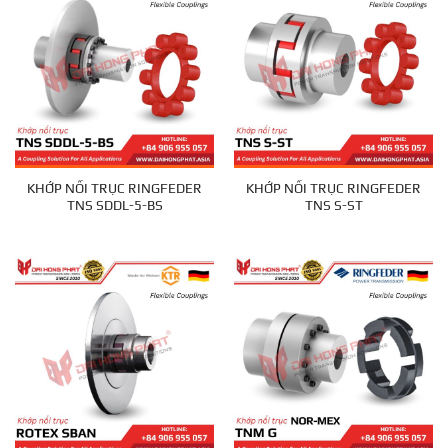
KHỚP NỐI TRỤC RINGFEDER
KHỚP NỐI TRỤC RINGFEDER
TNS SDDL-5-BS
TNS S-ST