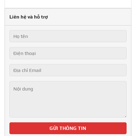
Liên hệ và hỗ trợ