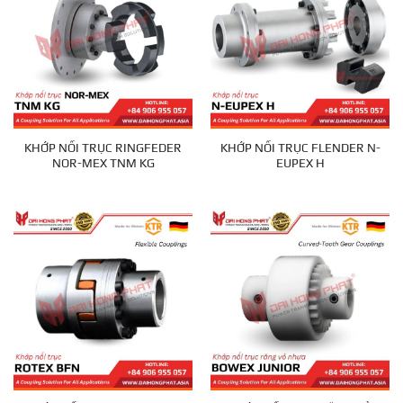
KHỚP NỐI TRỤC RINGFEDER
KHỚP NỐI TRỤC FLENDER N-
NOR-MEX TNM KG
EUPEX H