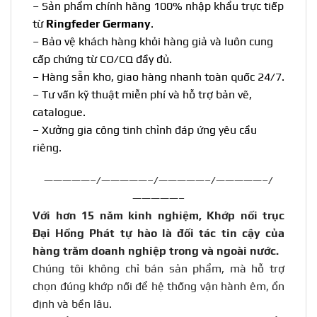
– Sản phẩm chính hãng 100% nhập khẩu trực tiếp
từ
Ringfeder Germany
.
– Bảo vệ khách hàng khỏi hàng giả và luôn cung
cấp chứng từ CO/CQ đầy đủ.
– Hàng sẵn kho, giao hàng nhanh toàn quốc 24/7.
– Tư vấn kỹ thuật miễn phí và hỗ trợ bản vẽ,
catalogue.
– Xưởng gia công tinh chỉnh đáp ứng yêu cầu
riêng.
—————–/—————–/—————–/—————–/
—————–
Với hơn 15 năm kinh nghiệm, Khớp nối trục
Đại Hồng Phát tự hào là đối tác tin cậy của
hàng trăm doanh nghiệp trong và ngoài nước
.
Chúng tôi không chỉ bán sản phẩm, mà hỗ trợ
chọn đúng khớp nối để hệ thống vận hành êm, ổn
định và bền lâu.