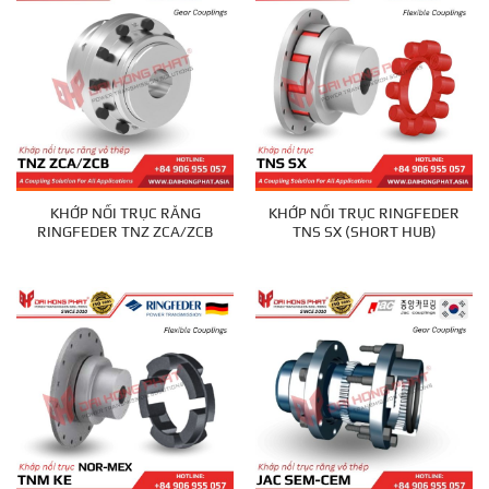
KHỚP NỐI TRỤC RĂNG
KHỚP NỐI TRỤC RINGFEDER
RINGFEDER TNZ ZCA/ZCB
TNS SX (SHORT HUB)