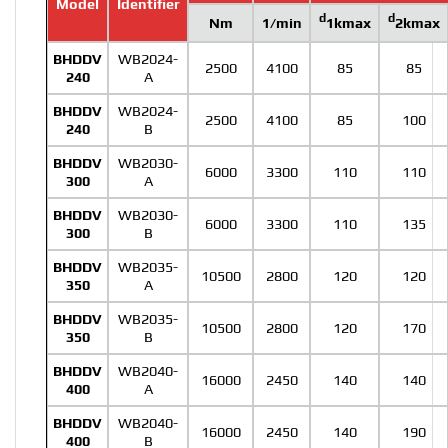
Model
Identifier
d
d
Nm
1/min
1kmax
2kmax
BHDDV
WB2024-
2500
4100
85
85
240
A
BHDDV
WB2024-
2500
4100
85
100
240
B
BHDDV
WB2030-
6000
3300
110
110
300
A
BHDDV
WB2030-
6000
3300
110
135
300
B
BHDDV
WB2035-
10500
2800
120
120
350
A
BHDDV
WB2035-
10500
2800
120
170
350
B
BHDDV
WB2040-
16000
2450
140
140
400
A
BHDDV
WB2040-
16000
2450
140
190
400
B