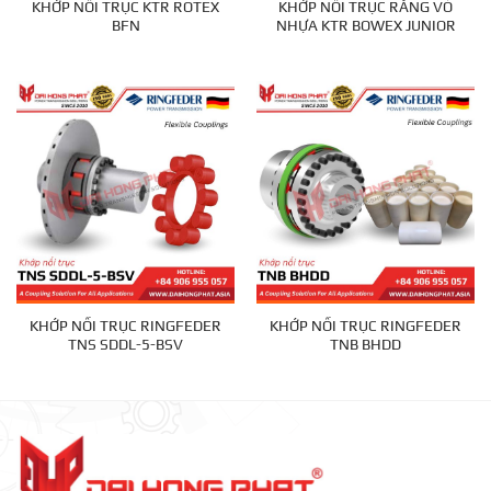
KHỚP NỐI TRỤC KTR ROTEX
KHỚP NỐI TRỤC RĂNG VỎ
BFN
NHỰA KTR BOWEX JUNIOR
KHỚP NỐI TRỤC RINGFEDER
KHỚP NỐI TRỤC RINGFEDER
TNS SDDL-5-BSV
TNB BHDD