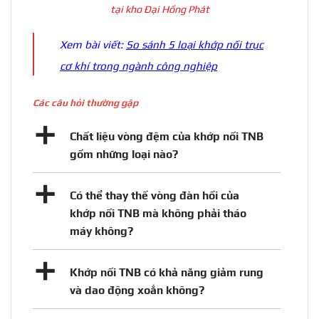
tại kho Đại Hồng Phát
Xem bài viết:
So sánh 5 loại khớp nối trục
cơ khí trong ngành công nghiệp
Các câu hỏi thường gặp
a
Chất liệu vòng đệm của khớp nối TNB
gồm những loại nào?
a
Có thể thay thế vòng đàn hồi của
khớp nối TNB mà không phải tháo
máy không?
a
Khớp nối TNB có khả năng giảm rung
và dao động xoắn không?