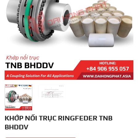
KHỚP NỐI TRỤC RINGFEDER TNB
BHDDV