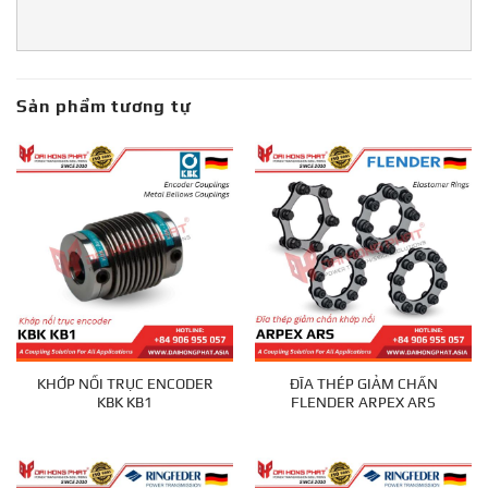
Sản phẩm tương tự
KHỚP NỐI TRỤC ENCODER
ĐĨA THÉP GIẢM CHẤN
KBK KB1
FLENDER ARPEX ARS