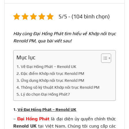
5/5 - (104 bình chọn)
Hãy cùng Đại Hồng Phát tìm hiểu về Khớp nối trục
Renold PM, qua bài viết sau!
Mục lục
1. Về Đại Hồng Phát – Renold UK
2. Đặc điểm Khớp nối trục Renold PM
3. Ứng dụng Khớp nối trục Renold PM
4. Thông số kỹ thuật Khớp nối trục Renold PM
5. Lý do chọn Đại Hồng Phát?
1.
Về Đại Hồng Phát – Renold UK
–
Đại Hồng Phát
là đại diện ủy quyền chính thức
Renold UK
tại Việt Nam. Chúng tôi cung cấp các