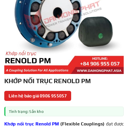
KHỚP NỐI TRỤC RENOLD PM
Liên hệ báo giá 0906 955057
Tình trạng: Sẵn kho
Khớp nối trục Renold PM
(Flexible Couplings)
đạt được