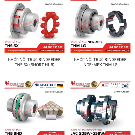
KHỚP NỐI TRỤC RINGFEDER
KHỚP NỐI TRỤC RINGFEDER
TNS SX (SHORT HUB)
NOR-MEX TNM LG