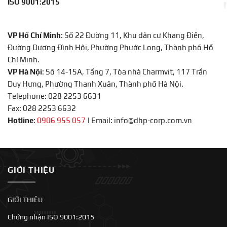
ISO 9001:2015
VP Hồ Chí Minh
: Số 22 Đường 11, Khu dân cư Khang Điền,
Đường Dương Đình Hội, Phường Phước Long, Thành phố Hồ
Chí Minh.
VP Hà Nội
: Số 14-15A, Tầng 7, Tòa nhà Charmvit, 117 Trần
Duy Hưng, Phường Thanh Xuân, Thành phố Hà Nội.
Telephone: 028 2253 6631
Fax: 028 2253 6632
Hotline
:
0906 955 057
|
Email: info@dhp-corp.com.vn
GIỚI THIỆU
GIỚI THIỆU
Chứng nhận ISO 9001:2015