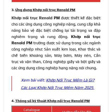
3.
Ứng dụng Khớp nối trục Renold PM
Khớp nối trục Renold
PM
được thiết kế đặc biệt
cho các ứng dụng công nghiệp nặng, cung cấp khả
năng bảo vệ đặc biệt chống lại tải trọng va đập
nghiêm trọng và rung động.
Khớp nối trục
Renold PM
trường được sử dụng trong các ngành
công nghiệp như: Sản xuất kim loại, Khai thác và
chế biến khoáng sản, Máy bơm, Máy nén, Cần
trục và vận than, Công nghiệp giấy và bột giấy và
các ứng dụng công nghiệp hạng nặng nói chung.
Xem bải viết:
Khớp Nối Trục Mềm Là Gì?
Các Loại Khớp Nối Trục Mềm Năm 2025
4.
Thông số kỹ thuật Khớp nối trục Renold PM
Catalogue