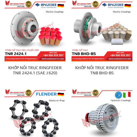
KHỚP NỐI TRỤC RINGFEDER
KHỚP NỐI TRỤC RINGFEDER
TNR 2424.1 (SAE J 620)
TNB BHD-BS