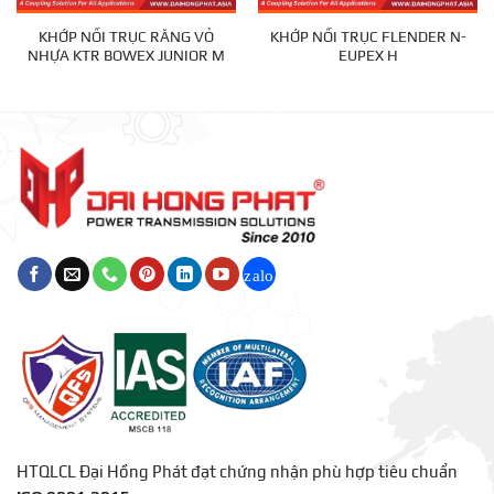
KHỚP NỐI TRỤC RĂNG VỎ
KHỚP NỐI TRỤC FLENDER N-
NHỰA KTR BOWEX JUNIOR M
EUPEX H
HTQLCL Đại Hồng Phát đạt chứng nhận phù hợp tiêu chuẩn