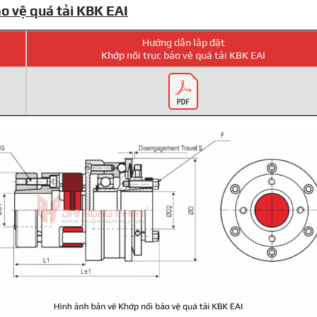
ảo vệ quá tải KBK EAI
Hướng dẫn lắp đặt
Khớp nối trục bảo vệ quá tải KBK EAI