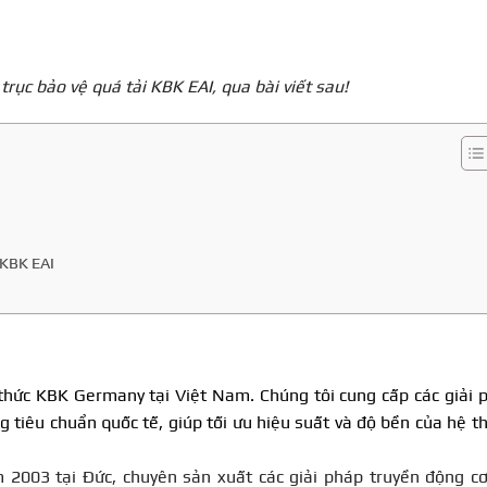
rục bảo vệ quá tải KBK EAI, qua bài viết sau!
 KBK EAI
 thức KBK Germany tại Việt Nam. Chúng tôi cung cấp các giải 
 tiêu chuẩn quốc tế, giúp tối ưu hiệu suất và độ bền của hệ t
2003 tại Đức, chuyên sản xuất các giải pháp truyền động cơ