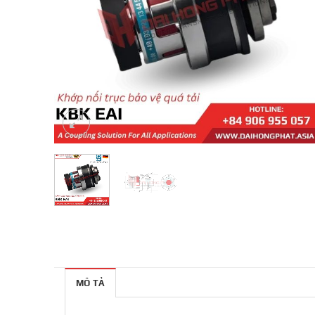
MÔ TẢ