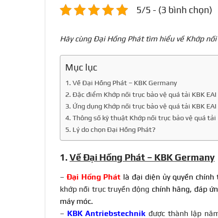
5/5 - (3 bình chọn)
Hãy cùng Đại Hồng Phát tìm hiểu về Khớp nối t
Mục lục
1. Về Đại Hồng Phát – KBK Germany
2. Đặc điểm Khớp nối trục bảo vệ quá tải KBK EAI
3. Ứng dụng Khớp nối trục bảo vệ quá tải KBK EAI
4. Thông số kỹ thuật Khớp nối trục bảo vệ quá tải
5. Lý do chọn Đại Hồng Phát?
1.
Về Đại Hồng Phát – KBK Germany
–
Đại Hồng Phát
là đại diện ủy quyền chính
khớp nối trục truyền động
chính hãng, đáp ứng
máy móc.
–
KBK Antriebstechnik
được thành lập năm 