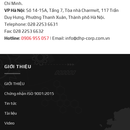
Chí Minh.
VP Hà Nội
: Số 14-15A, Tầng 7, Tòa nhà Charmvit, 117 Trần
Duy Hưng, Phường Thanh Xuân, Thành phố Hà Nội.
Telephone: 028 2253 6631
Fax: 028 2253 6632
Hotline
:
0906 955 057
|
Email: info@dhp-corp.com.vn
GIỚI THIỆU
GIỚI THIỆU
Chứng nhận ISO 9001:2015
Tin tức
Tài liệu
Video