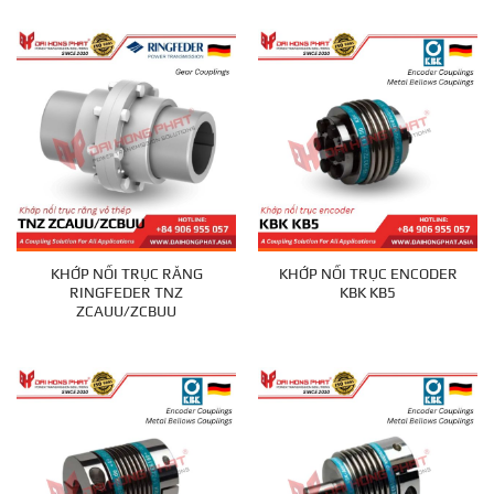
KHỚP NỐI TRỤC RĂNG
KHỚP NỐI TRỤC ENCODER
RINGFEDER TNZ
KBK KB5
ZCAUU/ZCBUU