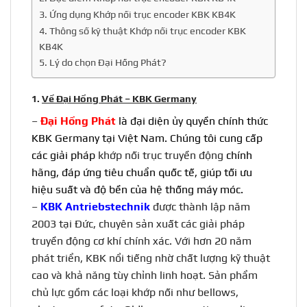
3. Ứng dụng Khớp nối trục encoder KBK KB4K
4. Thông số kỹ thuật Khớp nối trục encoder KBK
KB4K
5. Lý do chọn Đại Hồng Phát?
1.
Về Đại Hồng Phát – KBK Germany
–
Đại Hồng Phát
là đại diện ủy quyền chính thức
KBK Germany tại Việt Nam. Chúng tôi cung cấp
các giải pháp
khớp nối trục truyền động
chính
hãng, đáp ứng tiêu chuẩn quốc tế, giúp tối ưu
hiệu suất và độ bền của hệ thống máy móc.
–
KBK Antriebstechnik
được thành lập năm
2003 tại Đức, chuyên sản xuất các giải pháp
truyền động cơ khí chính xác. Với hơn 20 năm
phát triển, KBK nổi tiếng nhờ chất lượng kỹ thuật
cao và khả năng tùy chỉnh linh hoạt. Sản phẩm
chủ lực gồm các loại khớp nối như bellows,