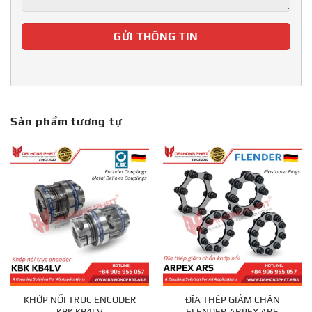
Sản phẩm tương tự
KHỚP NỐI TRỤC ENCODER
ĐĨA THÉP GIẢM CHẤN
KBK KB4LV
FLENDER ARPEX ARS