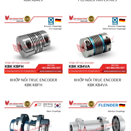
KHỚP NỐI TRỤC ENCODER
KHỚP NỐI TRỤC ENCODER
KBK KBFH
KBK KB4VA