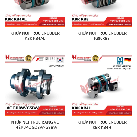
KHỚP NỐI TRỤC ENCODER
KHỚP NỐI TRỤC ENCODER
KBK KB4AL
KBK KB8
KHỚP NỐI TRỤC RĂNG VỎ
KHỚP NỐI TRỤC ENCODER
THÉP JAC GDBW/GSBW
KBK KB4H