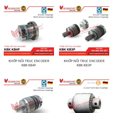
KHỚP NỐI TRỤC ENCODER
KHỚP NỐI TRỤC ENCODER
KBK KB4F
KBK KB3P