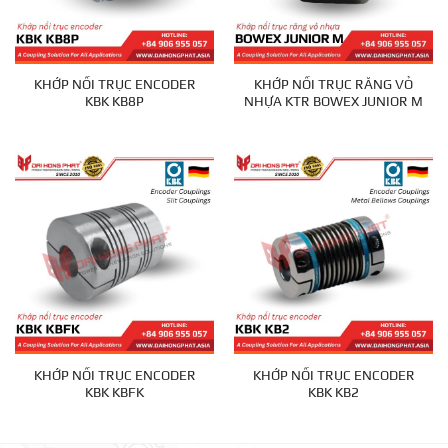
KHỚP NỐI TRỤC ENCODER
KHỚP NỐI TRỤC RĂNG VỎ
KBK KB8P
NHỰA KTR BOWEX JUNIOR M
KHỚP NỐI TRỤC ENCODER
KHỚP NỐI TRỤC ENCODER
KBK KBFK
KBK KB2