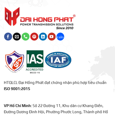
HTQLCL Đại Hồng Phát đạt chứng nhận phù hợp tiêu chuẩn
ISO 9001:2015
VP Hồ Chí Minh
: Số 22 Đường 11, Khu dân cư Khang Điền,
Đường Dương Đình Hội, Phường Phước Long, Thành phố Hồ