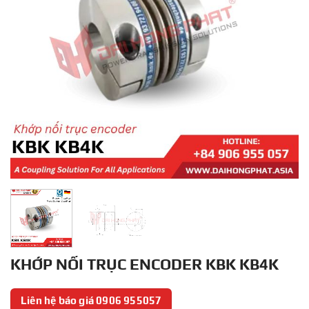
KHỚP NỐI TRỤC ENCODER KBK KB4K
Liên hệ báo giá 0906 955057