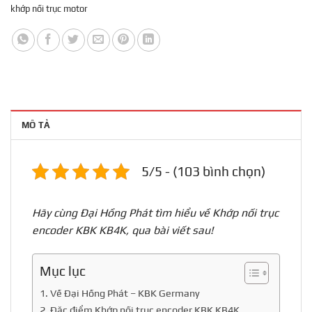
khớp nối trục motor
MÔ TẢ
5/5 - (103 bình chọn)
Hãy cùng Đại Hồng Phát tìm hiểu về Khớp nối trục
encoder KBK KB4K, qua bài viết sau!
Mục lục
1. Về Đại Hồng Phát – KBK Germany
2. Đặc điểm Khớp nối trục encoder KBK KB4K