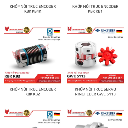
KHỚP NỐI TRỤC ENCODER
KHỚP NỐI TRỤC ENCODER
KBK KB4K
KBK KB1
KHỚP NỐI TRỤC ENCODER
KHỚP NỐI TRỤC SERVO
KBK KB2
RINGFEDER GWE 5113