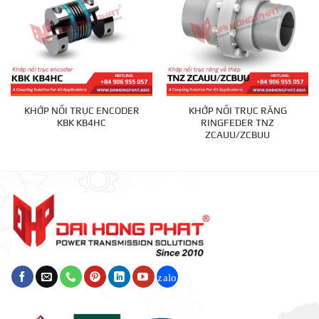
KHỚP NỐI TRỤC ENCODER
KHỚP NỐI TRỤC RĂNG
KBK KB4HC
RINGFEDER TNZ
ZCAUU/ZCBUU