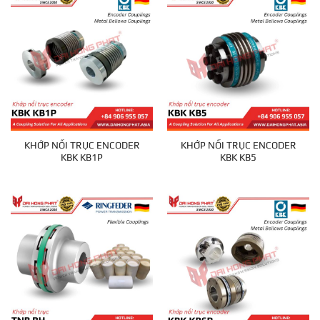
KHỚP NỐI TRỤC ENCODER
KHỚP NỐI TRỤC ENCODER
KBK KB1P
KBK KB5