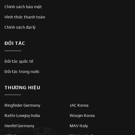
Chính sách bảo mật
Hình thức thanh toán
Chính sách đại lý
ĐỐI TÁC
Đối tác quốc tế
Đối tác trong nước
THƯƠNG HIỆU
Ringfeder Germany
JAC Korea
Rathi-Lovejoy India
Woojin Korea
Henfel Germany
MAV Italy