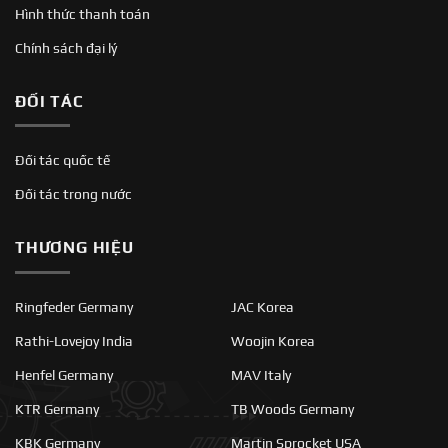
Hình thức thanh toán
Chính sách đại lý
ĐỐI TÁC
Đối tác quốc tế
Đối tác trong nước
THƯƠNG HIỆU
Ringfeder Germany
JAC Korea
Rathi-Lovejoy India
Woojin Korea
Henfel Germany
MAV Italy
KTR Germany
TB Woods Germany
KBK Germany
Martin Sprocket USA