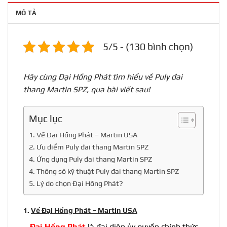
MÔ TẢ
5/5 - (130 bình chọn)
Hãy cùng Đại Hồng Phát tìm hiểu về Puly đai
thang Martin SPZ, qua bài viết sau!
Mục lục
1. Về Đại Hồng Phát – Martin USA
2. Ưu điểm Puly đai thang Martin SPZ
4. Ứng dụng Puly đai thang Martin SPZ
4. Thông số kỹ thuật Puly đai thang Martin SPZ
5. Lý do chọn Đại Hồng Phát?
1.
Về Đại Hồng Phát – Martin USA
–
Đại Hồng Phát
là đại diện ủy quyền chính thức