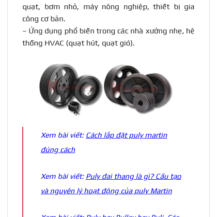
quạt, bơm nhỏ, máy nông nghiệp, thiết bị gia
công cơ bản.
– Ứng dụng phổ biến trong các nhà xưởng nhẹ, hệ
thống HVAC (quạt hút, quạt gió).
Xem bài viết:
Cách lắp đặt puly martin
đúng cách
Xem bài viết:
Puly đai thang là gì? Cấu tạo
và nguyên lý hoạt động của puly Martin