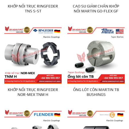
KHỚP NỐI TRỤC RINGFEDER
CAO SU GIẢM CHẤN KHỚP
TNS S-ST
NỐI MARTIN GO-FLEX GF
KHỚP NỐI TRỤC RINGFEDER
ỐNG LÓT CÔN MARTIN TB
NOR-MEX TNM H
BUSHINGS