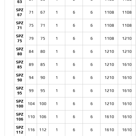
63
SPZ
71
67
1
6
6
1108
1108
67
SPZ
75
71
1
6
6
1108
1108
71
SPZ
79
75
1
6
6
1108
1210
75
SPZ
84
80
1
6
6
1210
1210
80
SPZ
89
85
1
6
6
1210
1610
85
SPZ
94
90
1
6
6
1210
1610
90
SPZ
99
95
1
6
6
1210
1610
95
SPZ
104
100
1
6
6
1210
1610
100
SPZ
110
106
1
6
6
1610
1610
106
SPZ
116
112
1
6
6
1610
1610
112