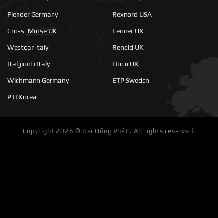
Flender Germany
Rexnord USA
Cross+Morse UK
Fenner UK
Westcar Italy
Renold UK
Italgiunti Italy
Huco UK
Wichmann Germany
ETP Sweden
PTI Korea
Copyright 2026 ©
Đại Hồng Phát . All rights reserved.