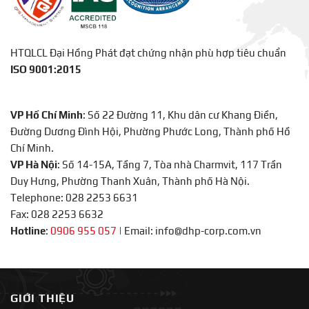
HTQLCL Đại Hồng Phát đạt chứng nhận phù hợp tiêu chuẩn
ISO 9001:2015
VP Hồ Chí Minh
: Số 22 Đường 11, Khu dân cư Khang Điền,
Đường Dương Đình Hội, Phường Phước Long, Thành phố Hồ
Chí Minh.
VP Hà Nội
: Số 14-15A, Tầng 7, Tòa nhà Charmvit, 117 Trần
Duy Hưng, Phường Thanh Xuân, Thành phố Hà Nội.
Telephone: 028 2253 6631
Fax: 028 2253 6632
Hotline
:
0906 955 057
|
Email: info@dhp-corp.com.vn
GIỚI THIỆU