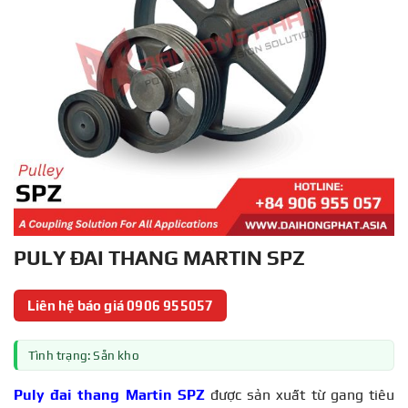
PULY ĐAI THANG MARTIN SPZ
Liên hệ báo giá 0906 955057
Tình trạng: Sẵn kho
Puly đai thang Martin SPZ
được sản xuất từ gang tiêu