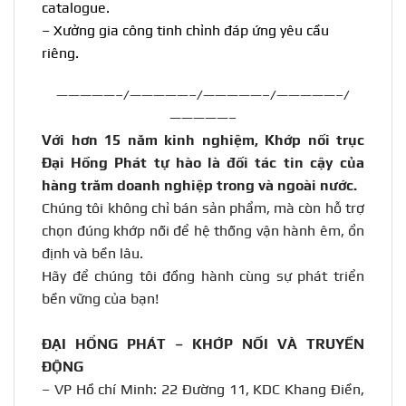
catalogue.
–
Xưởng gia công tinh chỉnh đáp ứng yêu cầu
riêng.
—————–/—————–/—————–/—————–/
—————–
Với hơn 15 năm kinh nghiệm, Khớp nối trục
Đại Hồng Phát tự hào là đối tác tin cậy của
hàng trăm doanh nghiệp trong và ngoài nước
.
Chúng tôi không chỉ bán sản phẩm, mà còn hỗ trợ
chọn đúng khớp nối để hệ thống vận hành êm, ổn
định và bền lâu.
Hãy để chúng tôi đồng hành cùng sự phát triển
bền vững của bạn!
ĐẠI HỒNG PHÁT – KHỚP NỐI VÀ TRUYỀN
ĐỘNG
– VP Hồ chí Minh: 22 Đường 11, KDC Khang Điền,