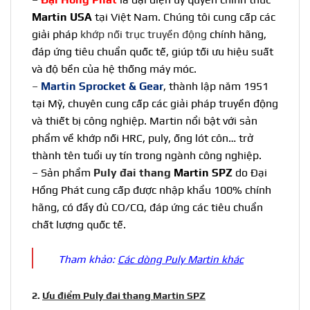
Martin USA
tại Việt Nam. Chúng tôi cung cấp các
giải pháp
khớp nối trục truyền động
chính hãng,
đáp ứng tiêu chuẩn quốc tế, giúp tối ưu hiệu suất
và độ bền của hệ thống máy móc.
–
Martin Sprocket & Gear
, thành lập năm 1951
tại Mỹ, chuyên cung cấp các giải pháp truyền động
và thiết bị công nghiệp.
Martin
nổi bật với sản
phẩm về khớp nối HRC, puly, ống lót côn… trở
thành tên tuổi uy tín trong ngành công nghiệp.
– Sản phẩm
Puly đai thang
Martin SPZ
do Đại
Hồng Phát cung cấp được nhập khẩu 100% chính
hãng, có đầy đủ CO/CQ, đáp ứng các tiêu chuẩn
chất lượng quốc tế.
Tham khảo:
Các dòng Puly Martin khác
2.
Ưu điểm Puly đai thang Martin SPZ