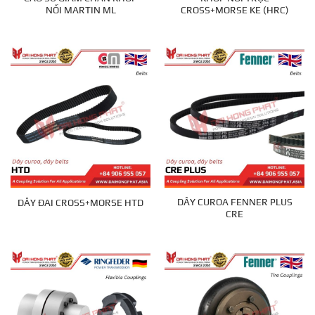
NỐI MARTIN ML
CROSS+MORSE KE (HRC)
DÂY CUROA FENNER PLUS
DÂY ĐAI CROSS+MORSE HTD
CRE