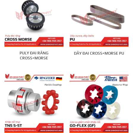
PULY ĐAI RĂNG
DÂY ĐAI CROSS+MORSE PU
CROSS+MORSE