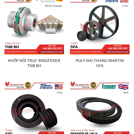
KHỚP NỐI TRỤC RINGFEDER
PULY ĐAI THANG MARTIN
TNB BH
SPA