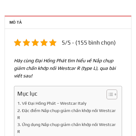
MÔ TẢ
5/5 - (155 bình chọn)
Hãy cùng Đại Hồng Phát tìm hiểu về Nắp chụp
giảm chấn khớp nối Westcar R (type L), qua bài
viết sau!
Mục lục
1. Về Đại Hồng Phát – Westcar Italy
2. Đặc điểm Nắp chụp giảm chấn khớp nối Westcar
R
3. Ứng dụng Nắp chụp giảm chấn khớp nối Westcar
R