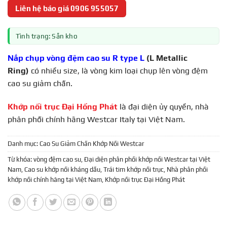
Liên hệ báo giá 0906 955057
Tình trạng: Sẵn kho
Nắp chụp vòng đệm cao su R type L
(
L Metallic
Ring)
có nhiều size, là vòng kim loại chụp lên vòng đệm
cao su giảm chấn.
Khớp nối trục Đại Hồng Phát
là đại diện ủy quyền, nhà
phân phối chính hãng Westcar Italy tại Việt Nam.
Danh mục:
Cao Su Giảm Chấn Khớp Nối Westcar
Từ khóa:
vòng đệm cao su
,
Đại diện phân phối khớp nối Westcar tại Việt
Nam
,
Cao su khớp nối kháng dầu
,
Trái tim khớp nối trục
,
Nhà phân phối
khớp nối chính hãng tại Việt Nam
,
Khớp nối trục Đại Hồng Phát