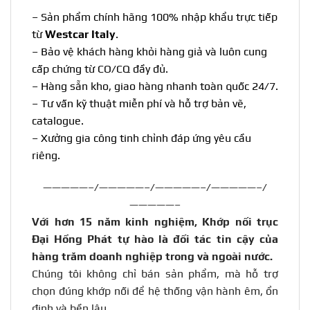
– Sản phẩm chính hãng 100% nhập khẩu trực tiếp
từ
Westcar Italy
.
– Bảo vệ khách hàng khỏi hàng giả và luôn cung
cấp chứng từ CO/CQ đầy đủ.
– Hàng sẵn kho, giao hàng nhanh toàn quốc 24/7.
– Tư vấn kỹ thuật miễn phí và hỗ trợ bản vẽ,
catalogue.
– Xưởng gia công tinh chỉnh đáp ứng yêu cầu
riêng.
—————–/—————–/—————–/—————–/
—————–
Với hơn 15 năm kinh nghiệm, Khớp nối trục
Đại Hồng Phát tự hào là đối tác tin cậy của
hàng trăm doanh nghiệp trong và ngoài nước
.
Chúng tôi không chỉ bán sản phẩm, mà hỗ trợ
chọn đúng khớp nối để hệ thống vận hành êm, ổn
định và bền lâu.