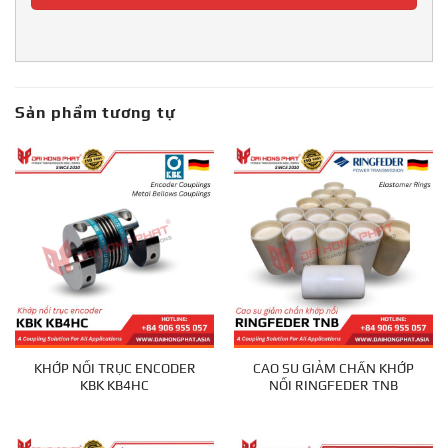
Sản phẩm tương tự
KHỚP NỐI TRỤC ENCODER
CAO SU GIẢM CHẤN KHỚP
KBK KB4HC
NỐI RINGFEDER TNB