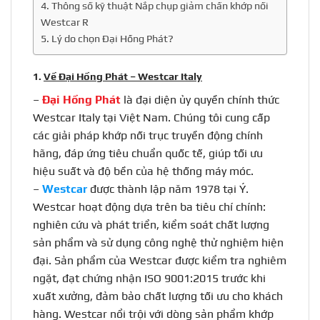
4. Thông số kỹ thuật Nắp chụp giảm chấn khớp nối
Westcar R
5. Lý do chọn Đại Hồng Phát?
1.
Về Đại Hồng Phát – Westcar Italy
–
Đại Hồng Phát
là đại diện ủy quyền chính thức
Westcar Italy tại Việt Nam. Chúng tôi cung cấp
các giải pháp
khớp nối trục truyền động
chính
hãng, đáp ứng tiêu chuẩn quốc tế, giúp tối ưu
hiệu suất và độ bền của hệ thống máy móc.
–
Westcar
được thành lập năm 1978 tại Ý.
Westcar
hoạt động dựa trên ba tiêu chí chính:
nghiên cứu và phát triển, kiểm soát chất lượng
sản phẩm và sử dụng công nghệ thử nghiệm hiện
đại.
Sản phẩm của
Westcar
được kiểm tra nghiêm
ngặt, đạt chứng nhận ISO 9001:2015 trước khi
xuất xưởng, đảm bảo chất lượng tối ưu cho khách
hàng.
Westcar
nổi trội với dòng sản phẩm khớp