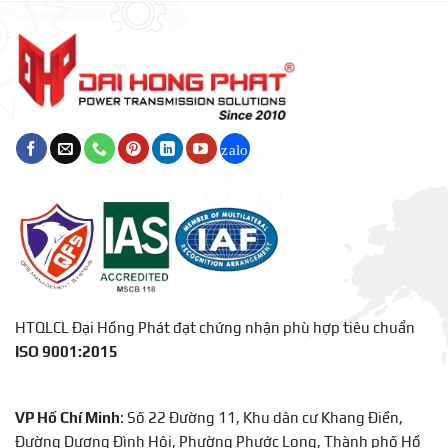
HTQLCL Đại Hồng Phát đạt chứng nhận phù hợp tiêu chuẩn
ISO 9001:2015
VP Hồ Chí Minh
: Số 22 Đường 11, Khu dân cư Khang Điền,
Đường Dương Đình Hội, Phường Phước Long, Thành phố Hồ