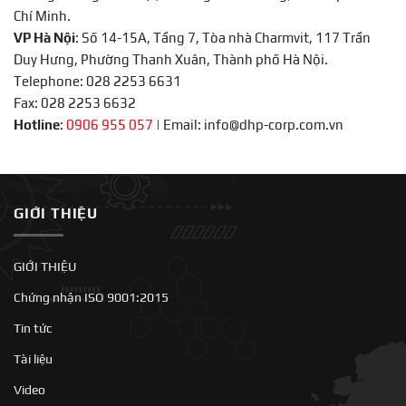
Chí Minh.
VP Hà Nội
: Số 14-15A, Tầng 7, Tòa nhà Charmvit, 117 Trần
Duy Hưng, Phường Thanh Xuân, Thành phố Hà Nội.
Telephone: 028 2253 6631
Fax: 028 2253 6632
Hotline
:
0906 955 057
|
Email: info@dhp-corp.com.vn
GIỚI THIỆU
GIỚI THIỆU
Chứng nhận ISO 9001:2015
Tin tức
Tài liệu
Video