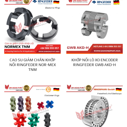
CAO SU GIẢM CHẤN KHỚP
KHỚP NỐI LÒ XO ENCODER
NỐI RINGFEDER NOR-MEX
RINGFEDER GWB AKD-H
TNM