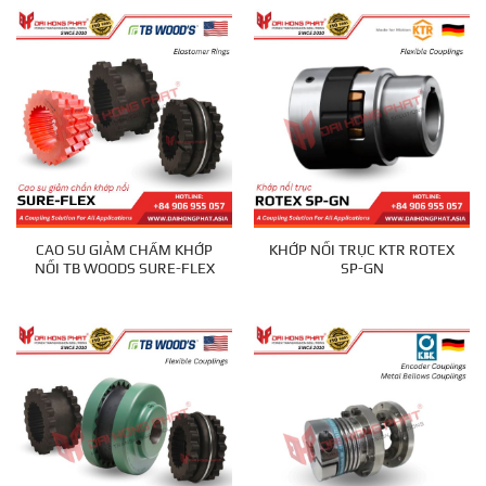
CAO SU GIẢM CHẤM KHỚP
KHỚP NỐI TRỤC KTR ROTEX
NỐI TB WOODS SURE-FLEX
SP-GN