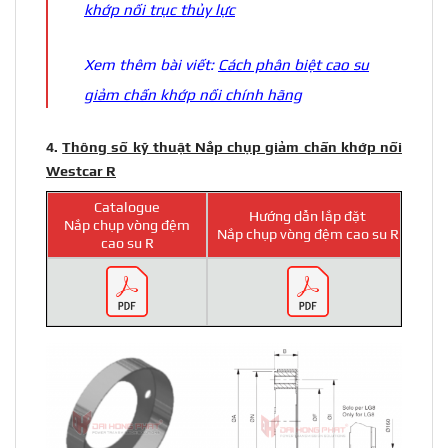
khớp nối trục thủy lực
Xem thêm bài viết:
Cách phân biệt cao su
giảm chấn khớp nối chính hãng
4.
Thông số kỹ thuật Nắp chụp giảm chấn khớp nối
Westcar R
Catalogue
Hướng dẫn lắp đặt
Nắp chụp vòng đệm
Nắp chụp vòng đệm cao su R
cao su R