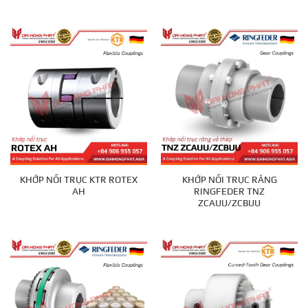
KHỚP NỐI TRỤC KTR ROTEX
KHỚP NỐI TRỤC RĂNG
AH
RINGFEDER TNZ
ZCAUU/ZCBUU