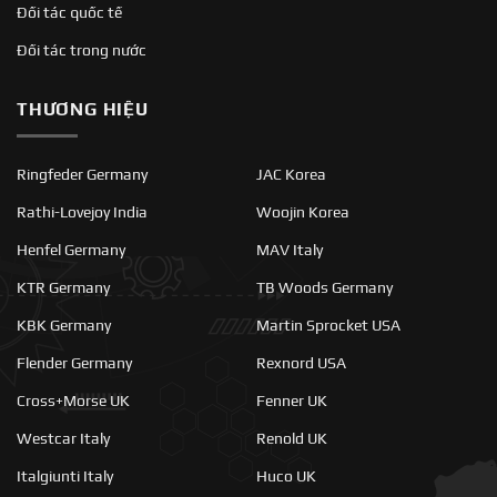
Đối tác quốc tế
Đối tác trong nước
THƯƠNG HIỆU
Ringfeder Germany
JAC Korea
Rathi-Lovejoy India
Woojin Korea
Henfel Germany
MAV Italy
KTR Germany
TB Woods Germany
KBK Germany
Martin Sprocket USA
Flender Germany
Rexnord USA
Cross+Morse UK
Fenner UK
Westcar Italy
Renold UK
Italgiunti Italy
Huco UK