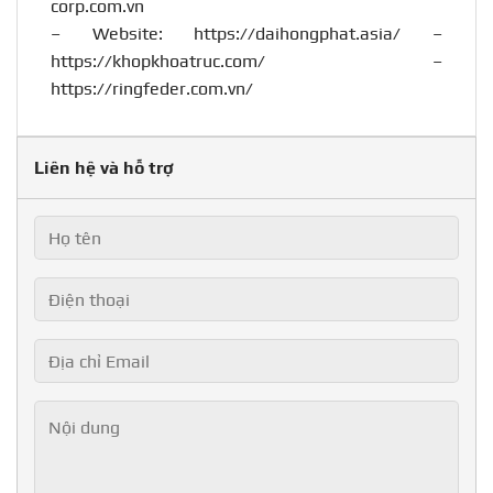
corp.com.vn
– Website:
https://daihongphat.asia/
–
https://khopkhoatruc.com/
–
https://ringfeder.com.vn/
Liên hệ và hỗ trợ