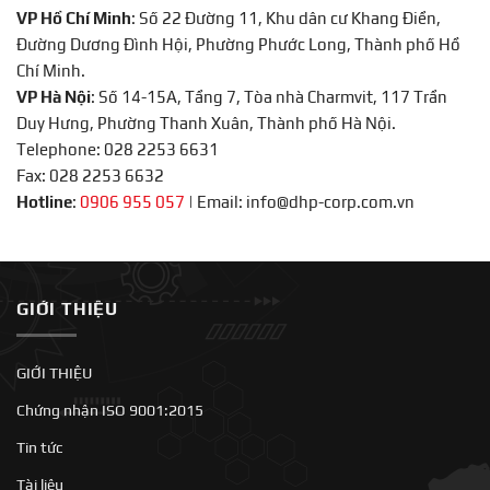
VP Hồ Chí Minh
: Số 22 Đường 11, Khu dân cư Khang Điền,
Đường Dương Đình Hội, Phường Phước Long, Thành phố Hồ
Chí Minh.
VP Hà Nội
: Số 14-15A, Tầng 7, Tòa nhà Charmvit, 117 Trần
Duy Hưng, Phường Thanh Xuân, Thành phố Hà Nội.
Telephone: 028 2253 6631
Fax: 028 2253 6632
Hotline
:
0906 955 057
|
Email: info@dhp-corp.com.vn
GIỚI THIỆU
GIỚI THIỆU
Chứng nhận ISO 9001:2015
Tin tức
Tài liệu