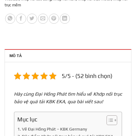
trục mềm
MÔ TẢ
5/5 - (52 bình chọn)
Hãy cùng Đại Hồng Phát tìm hiểu về Khớp nối trục
bảo vệ quá tải KBK EKA, qua bài viết sau!
Mục lục
1. Về Đại Hồng Phát – KBK Germany