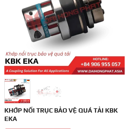
KHỚP NỐI TRỤC BẢO VỆ QUÁ TẢI KBK
EKA