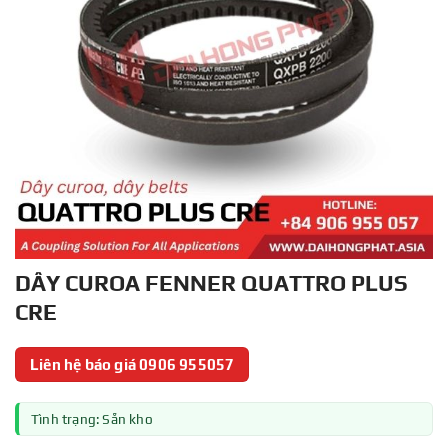
DÂY CUROA FENNER QUATTRO PLUS
CRE
Liên hệ báo giá 0906 955057
Tình trạng: Sẵn kho