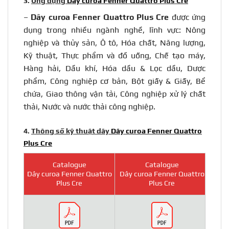
3.
Ứng dụng
Dây curoa Fenner Quattro Plus Cre
–
Dây curoa Fenner Quattro Plus Cre
được ứng
dụng trong nhiều ngành nghề, lĩnh vực: Nông
nghiệp và thủy sản, Ô tô, Hóa chất, Năng lượng,
Kỹ thuật, Thực phẩm và đồ uống, Chế tạo máy,
Hàng hải, Dầu khí, Hóa dầu & Lọc dầu, Dược
phẩm, Công nghiệp cơ bản, Bột giấy & Giấy, Bể
chứa, Giao thông vận tải, Công nghiệp xử lý chất
thải, Nước và nước thải công nghiệp.
4.
Thông số kỹ thuật
dây
Dây curoa Fenner Quattro
Plus Cre
Catalogue
Catalogue
Dây curoa Fenner Quattro
Dây curoa Fenner Quattro
Plus Cre
Plus Cre