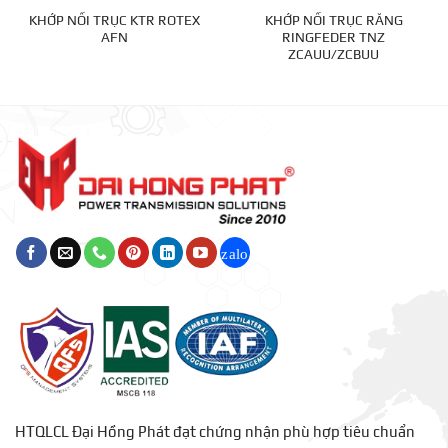
KHỚP NỐI TRỤC KTR ROTEX
KHỚP NỐI TRỤC RĂNG
AFN
RINGFEDER TNZ
ZCAUU/ZCBUU
HTQLCL Đại Hồng Phát đạt chứng nhận phù hợp tiêu chuẩn