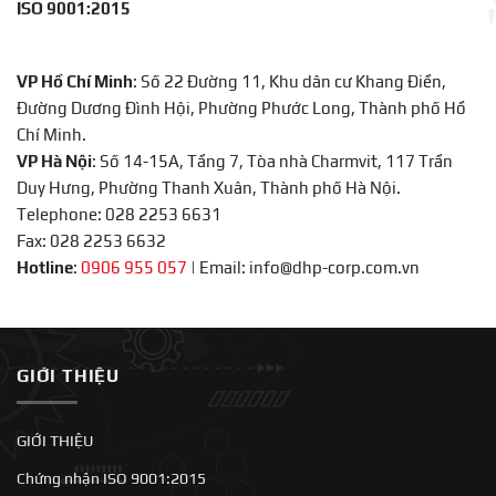
ISO 9001:2015
VP Hồ Chí Minh
: Số 22 Đường 11, Khu dân cư Khang Điền,
Đường Dương Đình Hội, Phường Phước Long, Thành phố Hồ
Chí Minh.
VP Hà Nội
: Số 14-15A, Tầng 7, Tòa nhà Charmvit, 117 Trần
Duy Hưng, Phường Thanh Xuân, Thành phố Hà Nội.
Telephone: 028 2253 6631
Fax: 028 2253 6632
Hotline
:
0906 955 057
|
Email: info@dhp-corp.com.vn
GIỚI THIỆU
GIỚI THIỆU
Chứng nhận ISO 9001:2015