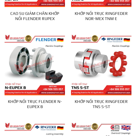
CAO SU GIẢM CHẤN KHỚP
KHỚP NỐI TRỤC RINGFEDER
NỐI FLENDER RUPEX
NOR-MEX TNM E
KHỚP NỐI TRỤC FLENDER N-
KHỚP NỐI TRỤC RINGFEDER
EUPEX B
TNS S-ST