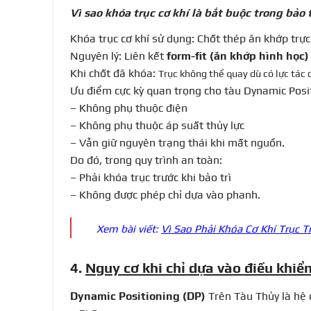
Vì sao khóa trục cơ khí là bắt buộc trong bảo
Khóa trục cơ khí sử dụng: Chốt thép ăn khớp trực
Nguyên lý: Liên kết
form-fit (ăn khớp hình học
Khi chốt đã khóa:
Trục không thể quay dù có lực tác 
Ưu điểm cực kỳ quan trọng cho tàu Dynamic Posit
– Không phụ thuộc điện
– Không phụ thuộc áp suất thủy lực
– Vẫn giữ nguyên trạng thái khi mất nguồn.
Do đó, trong quy trình an toàn:
– Phải khóa trục trước khi bảo trì
– Không được phép chỉ dựa vào phanh.
Xem bài viết:
Vì Sao Phải Khóa Cơ Khí Trục T
4.
Nguy cơ khi chỉ dựa vào điều khiển
Dynamic Positioning (DP)
Trên Tàu Thủy là hệ 