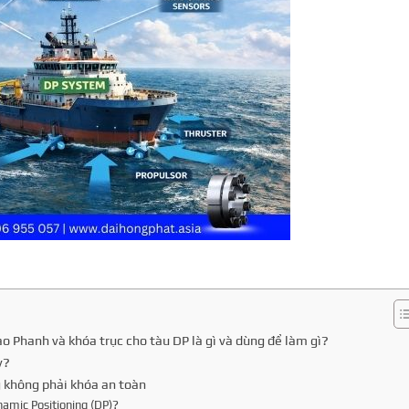
o Phanh và khóa trục cho tàu DP là gì và dùng để làm gì?
y?
g không phải khóa an toàn
ynamic Positioning (DP)?