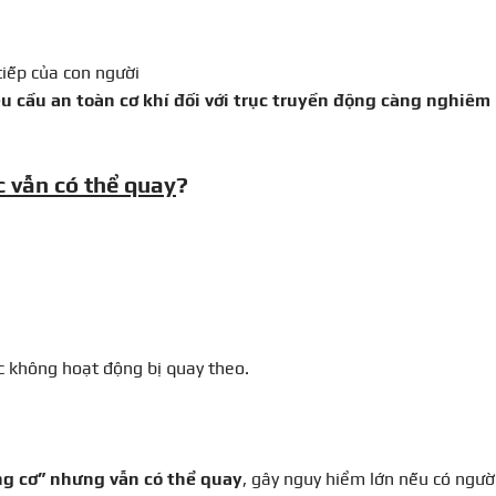
tiếp của con người
u cầu an toàn cơ khí đối với trục truyền động càng nghiêm
c vẫn có thể quay
?
ục không hoạt động bị quay theo.
g cơ” nhưng vẫn có thể quay
, gây nguy hiểm lớn nếu có ngườ