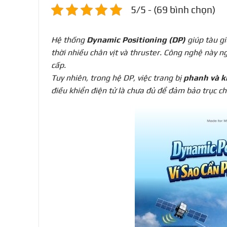
5/5 - (69 bình chọn)
Hệ thống
Dynamic Positioning (DP)
giúp tàu gi
thời nhiều chân vịt và thruster. Công nghệ này n
cấp.
Tuy nhiên, trong hệ DP, việc trang bị
phanh và k
điều khiển điện tử là chưa đủ để đảm bảo trục châ