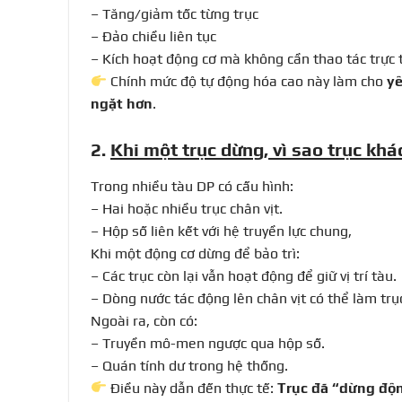
– Tăng/giảm tốc từng trục
– Đảo chiều liên tục
– Kích hoạt động cơ mà không cần thao tác trực 
Chính mức độ tự động hóa cao này làm cho
yê
ngặt hơn
.
2.
Khi một trục dừng, vì sao trục khá
Trong nhiều tàu DP có cấu hình:
– Hai hoặc nhiều trục chân vịt.
– Hộp số liên kết với hệ truyền lực chung,
Khi một động cơ dừng để bảo trì:
– Các trục còn lại vẫn hoạt động để giữ vị trí tàu.
– Dòng nước tác động lên chân vịt có thể làm tr
Ngoài ra, còn có:
– Truyền mô-men ngược qua hộp số.
– Quán tính dư trong hệ thống.
Điều này dẫn đến thực tế:
Trục đã “dừng độn