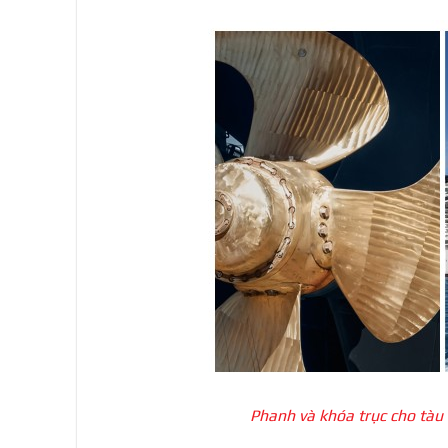
Phanh và khóa trục cho tàu 