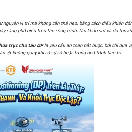
ữ nguyên vị trí mà không cần thả neo, bằng cách điều khiển đồ
gày càng phổ biến trên tàu công trình, tàu khảo sát và du thuyề
hóa trục cho tàu DP
là yêu cầu an toàn bắt buộc, bởi chỉ dựa v
n vịt không quay khi có sự cố hoặc trong quá trình bảo trì.