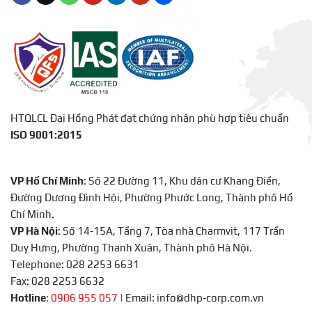
HTQLCL Đại Hồng Phát đạt chứng nhận phù hợp tiêu chuẩn
ISO 9001:2015
VP Hồ Chí Minh
: Số 22 Đường 11, Khu dân cư Khang Điền,
Đường Dương Đình Hội, Phường Phước Long, Thành phố Hồ
Chí Minh.
VP Hà Nội
: Số 14-15A, Tầng 7, Tòa nhà Charmvit, 117 Trần
Duy Hưng, Phường Thanh Xuân, Thành phố Hà Nội.
Telephone: 028 2253 6631
Fax: 028 2253 6632
Hotline
:
0906 955 057
|
Email: info@dhp-corp.com.vn