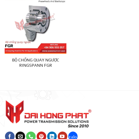
BỘ CHỐNG QUAY NGƯỢC
RINGSPANN FGR