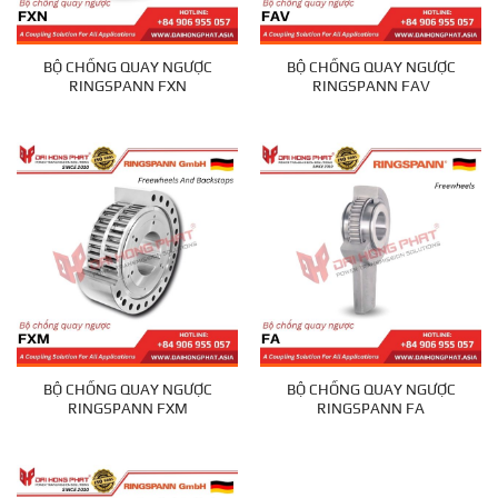
BỘ CHỐNG QUAY NGƯỢC
BỘ CHỐNG QUAY NGƯỢC
RINGSPANN FXN
RINGSPANN FAV
BỘ CHỐNG QUAY NGƯỢC
BỘ CHỐNG QUAY NGƯỢC
RINGSPANN FXM
RINGSPANN FA