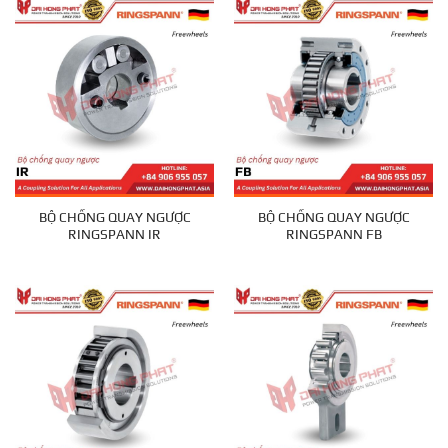
BỘ CHỐNG QUAY NGƯỢC
BỘ CHỐNG QUAY NGƯỢC
RINGSPANN IR
RINGSPANN FB