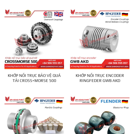
KHỚP NỐI TRỤC BẢO VỆ QUÁ
KHỚP NỐI TRỤC ENCODER
TẢI CROSS+MORSE 500
RINGFEDER GWB AKD