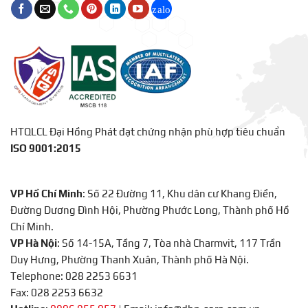
HTQLCL Đại Hồng Phát đạt chứng nhận phù hợp tiêu chuẩn
ISO 9001:2015
VP Hồ Chí Minh
: Số 22 Đường 11, Khu dân cư Khang Điền,
Đường Dương Đình Hội, Phường Phước Long, Thành phố Hồ
Chí Minh.
VP Hà Nội
: Số 14-15A, Tầng 7, Tòa nhà Charmvit, 117 Trần
Duy Hưng, Phường Thanh Xuân, Thành phố Hà Nội.
Telephone: 028 2253 6631
Fax: 028 2253 6632