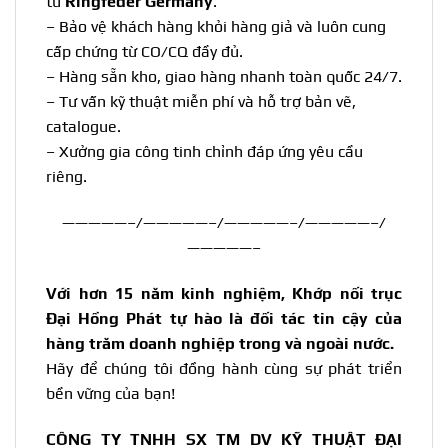
từ
Ringfeder Germany
.
– Bảo vệ khách hàng khỏi hàng giả và luôn cung
cấp chứng từ CO/CQ đầy đủ.
– Hàng sẵn kho, giao hàng nhanh toàn quốc 24/7.
– Tư vấn kỹ thuật miễn phí và hỗ trợ bản vẽ,
catalogue.
– Xưởng gia công tinh chỉnh đáp ứng yêu cầu
riêng.
—————–/—————–/—————–/—————–/
—————–
Với hơn 15 năm kinh nghiệm, Khớp nối trục
Đại Hồng Phát tự hào là đối tác tin cậy của
hàng trăm doanh nghiệp trong và ngoài nước.
Hãy để chúng tôi đồng hành cùng sự phát triển
bền vững của bạn!
CÔNG TY TNHH SX TM DV KỸ THUẬT ĐẠI