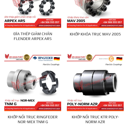
ĐĨA THÉP GIẢM CHẤN
KHỚP KHÓA TRỤC MAV 2005
FLENDER ARPEX ARS
KHỚP NỐI TRỤC RINGFEDER
KHỚP NỐI TRỤC KTR POLY-
NOR-MEX TNM G
NORM AZR