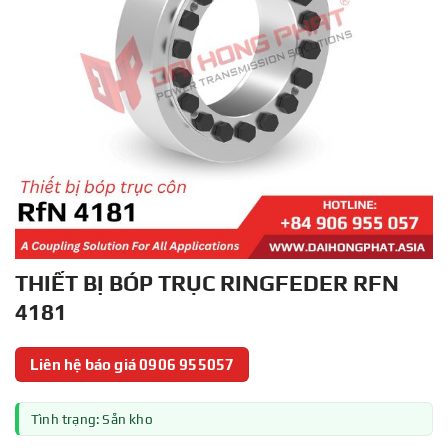
THIẾT BỊ BÓP TRỤC RINGFEDER RFN
4181
Liên hệ báo giá 0906 955057
Tình trạng: Sẵn kho