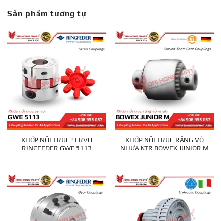
Sản phẩm tương tự
KHỚP NỐI TRỤC SERVO
KHỚP NỐI TRỤC RĂNG VỎ
RINGFEDER GWE 5113
NHỰA KTR BOWEX JUNIOR M