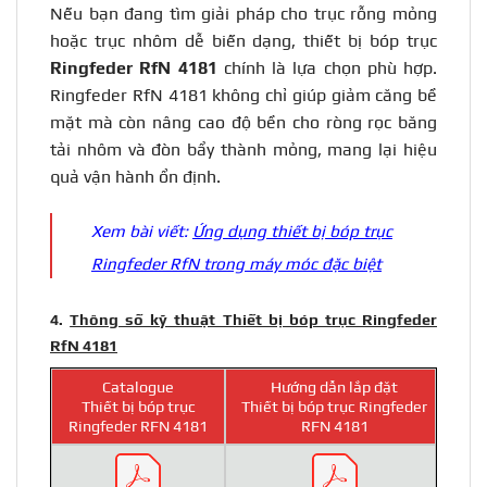
Nếu bạn đang tìm giải pháp cho trục rỗng mỏng
hoặc trục nhôm dễ biến dạng, thiết bị bóp trục
Ringfeder RfN 4181
chính là lựa chọn phù hợp.
Ringfeder RfN 4181 không chỉ giúp giảm căng bề
mặt mà còn nâng cao độ bền cho ròng rọc băng
tải nhôm và đòn bẩy thành mỏng, mang lại hiệu
quả vận hành ổn định.
Xem bài viết:
Ứng dụng thiết bị bóp trục
Ringfeder RfN trong máy móc đặc biệt
4.
Thông số kỹ thuật Thiết bị bóp trục Ringfeder
RfN 4181
Catalogue
Hướng dẫn lắp đặt
Thiết bị bóp trục
Thiết bị bóp trục Ringfeder
Ringfeder RFN 4181
RFN 4181