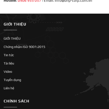
Hotline
:
0906 955 057
|
Email: info@dhp-corp.com.vn
GIỚI THIỆU
GIỚI THIỆU
Chứng nhận ISO 9001:2015
Tin tức
Tài liệu
Video
Tuyển dụng
Liên hệ
CHÍNH SÁCH